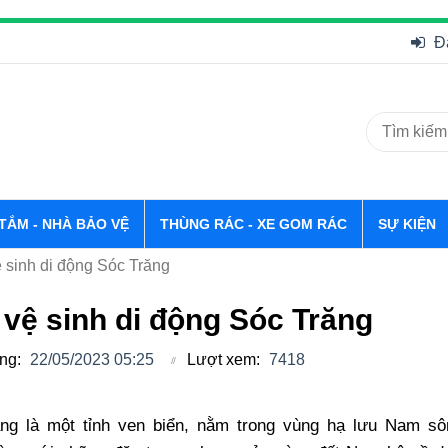
Đ
 TẮM - NHÀ BẢO VỆ
THÙNG RÁC - XE GOM RÁC
SỰ KIỆN
 sinh di động Sóc Trăng
vệ sinh di động Sóc Trăng
ng:
22/05/2023 05:25
Lượt xem:
7418
ng là một tỉnh ven biển, nằm trong vùng hạ lưu Nam s