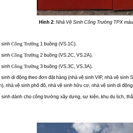
Hình 2
:
Nhà Vệ Sinh Công Trường TPX màu đ
Công Trường
 sinh
1 buồng (VS.1C).
Công Trường
 sinh
2 buồng (VS.2C, VS.2A).
Công Trường
 sinh
3 buồng (VS.3C, VS.3A).
 sinh di động theo đơn đặt hàng (nhà vệ sinh VIP, nhà vệ sinh
), nhà vệ sinh phố đô, nhà vệ sinh hữu cơ, nhà vệ sinh di động
 sinh dành cho công trường xây dựng, sự kiện, khu du lịch, thắn