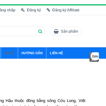
ăng nhập
Đăng ký
Đăng ký Affiliate
Sản phẩm
BLOG
HƯỚNG DẪN
LIÊN HỆ
ông Hậu thuộc đồng bằng sông Cửu Long, Việt