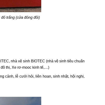
ỏ trắng (cửa đóng đôi)
 SITEC, nhà vệ sinh BIOTEC (nhà vệ sinh tiêu chuẩn
 đô thị, Xe rơ-mooc kinh tế,…)
g cảnh, lễ cưới hỏi, liên hoan, sinh nhật, hội nghị,