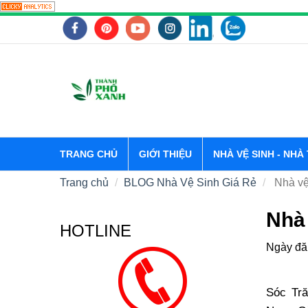
TRANG CHỦ
GIỚI THIỆU
NHÀ VỆ SINH - NHÀ
Trang chủ
BLOG Nhà Vệ Sinh Giá Rẻ
Nhà vệ
Nhà 
HOTLINE
Ngày đă
Sóc Tră