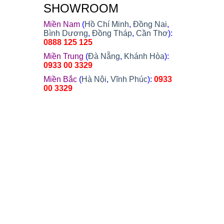
SHOWROOM
Miền Nam
(
Hồ Chí Minh
,
Đồng Nai
,
Bình Dương
,
Đồng Tháp
,
Cần Thơ
):
0888 125 125
Miền Trung
(
Đà Nẵng
,
Khánh Hòa
):
0933 00 3329
Miền Bắc
(
Hà Nội
,
Vĩnh Phúc
):
0933
00 3329