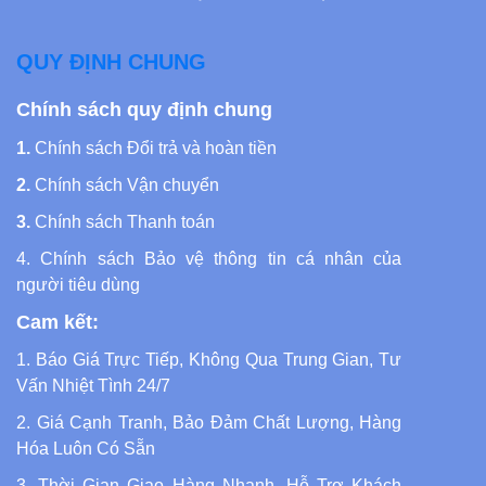
QUY ĐỊNH CHUNG
Chính sách quy định chung
1.
Chính sách Đổi trả và hoàn tiền
2.
Chính sách Vận chuyển
3.
Chính sách Thanh toán
4.
Chính sách Bảo vệ thông tin cá nhân của
người tiêu dùng
Cam kết:
1. Báo Giá Trực Tiếp, Không Qua Trung Gian, Tư
Vấn Nhiệt Tình 24/7
2. Giá Cạnh Tranh, Bảo Đảm Chất Lượng, Hàng
Hóa Luôn Có Sẵn
3. Thời Gian Giao Hàng Nhanh, Hỗ Trợ Khách