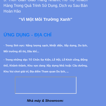
Hàng Trong Quá Trình Sử Dụng, Dịch vụ Sau Bán
Hoàn Hảo
"Vì Một Môi Trường Xanh"
ỨNG DỤNG - ĐỊA CHỈ
-
Trong lĩnh vực: Năng lượng sạch, Nhiệt điện, Xây dựng, Du lịch,
Môi trường đô thị, Dầu khí…
- Trong những dịp: Tổ Chức Sự Kiện, Lễ Hội, Lễ Khởi công, Động
thổ, Khánh thành, Khu vực đang Xây dựng Nhà hoặc Cầu đường,
Khu Vui chơi giải trí, Địa điểm Tham quan Du lịch, ...
Nhà máy & Showroom
: