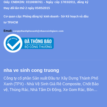
Giấy CNĐKDN: 0310698761 - Ngày cấp 17/03/2011, đăng ký
thay đổi lần thứ 2 ngày 05/05/2015
Cơ quan cấp: Phòng đăng ký kinh doanh - Sở Kế hoạch và đầu
tư TP.HCM
Email:
congtythanhphoxanh@nhavesinhgiare.com
nha ve sinh cong truong
Công ty cổ phần Sản xuất Đầu tư Xây Dựng Thành Phố
Xanh (TPX) - Nhà Vệ Sinh Giá Rẻ Composite, Chốt Bảo
vệ, Thùng Rác, Nhà Tắm Di Động, Xe Gom Rác, Bồn
Composite