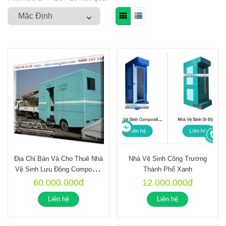
Địa Chỉ Bán Và Cho Thuê Nhà
Nhà Vệ Sinh Công Trường
Vệ Sinh Lưu Động Composite
Thành Phố Xanh
Giá Rẻ
60.000.000đ
12.000.000đ
Liên hệ
Liên hệ