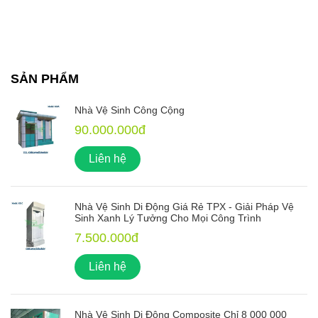
SẢN PHẨM
Nhà Vệ Sinh Công Cộng
90.000.000đ
Liên hệ
Nhà Vệ Sinh Di Động Giá Rẻ TPX - Giải Pháp Vệ
Sinh Xanh Lý Tưởng Cho Mọi Công Trình
7.500.000đ
Liên hệ
Nhà Vệ Sinh Di Động Composite Chỉ 8 000 000