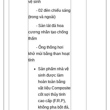
vệ sinh
- 02 đèn chiếu sáng
(trong và ngoài)
- Sàn lát đá hoa
cương nhân tạo chống
thấm
- Ống thông hơi
khử mùi bằng than hoạt
tính
Sản phẩm nhà vệ
sinh được làm
hoàn toàn bằng
vật liệu Composite
cốt sợi thủy tinh
cao cấp (F.R.P),
không pha bột đá,