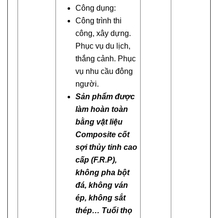
Công dụng:
Công trình thi
công, xây dựng.
Phục vụ du lịch,
thắng cảnh. Phục
vụ nhu cầu đông
người.
Sản phẩm được
làm hoàn toàn
bằng vật liệu
Composite cốt
sợi thủy tinh cao
cấp (F.R.P),
không pha bột
đá, không ván
ép, không sắt
thép… Tuổi thọ