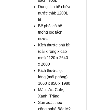
sạch: 900L
Dung tích bể chứa
nước thải: 1200L
lít
Bể phốt có hệ
thống lọc tách
nước.
Kích thước phủ bì:
(dài x rộng x cao
mm) 1120 x 2640
x 2600
Kích thước lọt
lòng (mỗi phòng):
1060 x 850 x 1980
Màu sắc: Café,
Xanh, Trắng
Sản xuất theo
công nghệ Bắc Mỹ