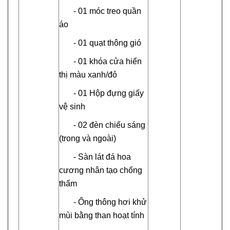
- 01 móc treo quần
áo
- 01 quạt thông gió
- 01 khóa cửa hiển
thị màu xanh/đỏ
- 01 Hộp đựng giấy
vệ sinh
- 02 đèn chiếu sáng
(trong và ngoài)
- Sàn lát đá hoa
cương nhân tạo chống
thấm
- Ống thông hơi khử
mùi bằng than hoạt tính