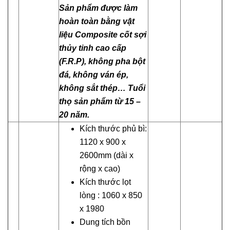
Sản phẩm được làm
hoàn toàn bằng vật
liệu Composite cốt sợi
thủy tinh cao cấp
(F.R.P), không pha bột
đá, không ván ép,
không sắt thép… Tuổi
thọ sản phẩm từ 15 –
20 năm.
Kích thước phủ bì:
1120 x 900 x
2600mm (dài x
rộng x cao)
Kích thước lọt
lòng : 1060 x 850
x 1980
Dung tích bồn