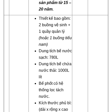
sản phẩm từ 15 –
20 năm.
Thiết kế bao gồm:
2 buồng vệ sinh +
1 quầy quản lý
(hoặc 1 buồng tiểu
nam)
Dung tích bể nước
sạch: 780L
Dung tích bể chứa
nước thải: 1000L
lít
Bể phốt có hệ
thống lọc tách
nước.
Kích thước phủ bì:
(dài x rộng x cao