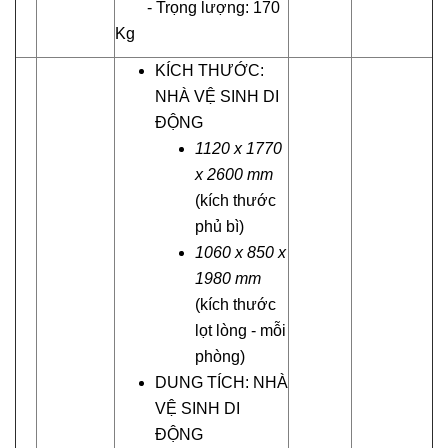
- Trọng lượng: 170
Kg
KÍCH THƯỚC:
NHÀ VỆ SINH DI
ĐỘNG
1120 x 1770
x 2600 mm
(kích thước
phủ bì)
1060 x 850 x
1980 mm
(kích thước
lọt lòng - mỗi
phòng)
DUNG TÍCH: NHÀ
VỆ SINH DI
ĐỘNG