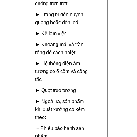
chống trơn trợt
► Trang bị đèn huỳnh
quang hoặc đèn led
► Kệ làm việc
► Khoang mái và trần
rỗng để cách nhiệt
► Hệ thống điện âm
tường có ổ cắm và công
tắc
► Quạt treo tường
► Ngoài ra, sản phẩm
khi xuất xưởng có kèm
theo:
+ Phiếu bảo hành sản
phẩm.