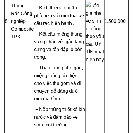
Thùng
+ Kích thước chuẩn
Rác Công
phù hợp với mọi loại xe
8
nghiệp
1.500.000
cẩu rác hiện hành .
Composite
+ Kết cấu miệng thùng
TPX
vững chắc với gân tăng
cứng và tôn dập lỗ bên
trong.
+ Thân thùng nhỏ gọn,
miệng thùng lớn tiện
cho việc thu gom và di
chuyển dễ dàng dưới
mọi địa hình.
+ Nắp thùng thiết kế kín
nước và đảm bảo vệ
sinh môi trường.