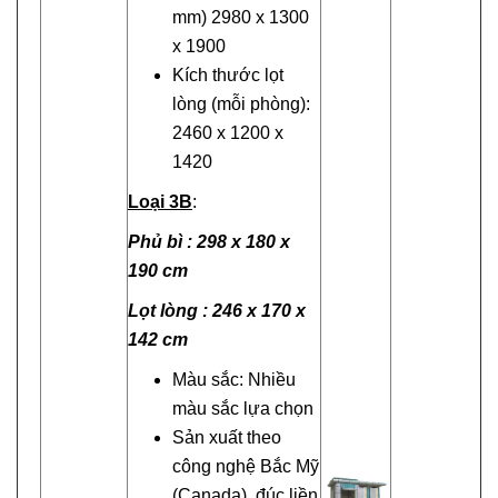
mm) 2980 x 1300
x 1900
Kích thước lọt
lòng (mỗi phòng):
2460 x 1200 x
1420
Loại 3B
:
Phủ bì : 298 x 180 x
190 cm
Lọt lòng : 246 x 170 x
142 cm
Màu sắc: Nhiều
màu sắc lựa chọn
Sản xuất theo
công nghệ Bắc Mỹ
(Canada), đúc liền