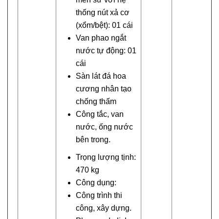
thống nút xả cơ
(xổm/bệt): 01 cái
Van phao ngắt
nước tự động: 01
cái
Sàn lát đá hoa
cương nhân tạo
chống thấm
Công tắc, van
nước, ống nước
bên trong.
Trọng lượng tịnh:
470 kg
Công dụng:
Công trình thi
công, xây dựng.