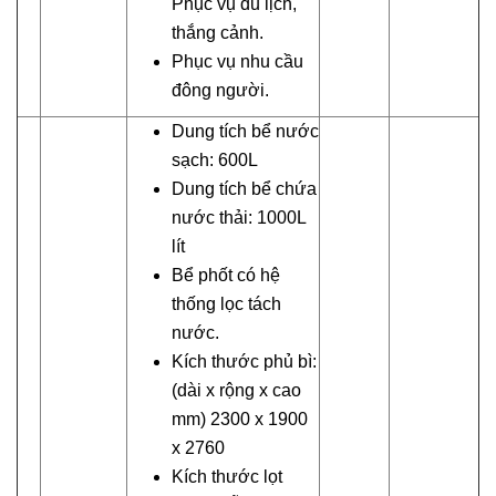
Phục vụ du lịch,
thắng cảnh.
Phục vụ nhu cầu
đông người.
Dung tích bể nước
sạch: 600L
Dung tích bể chứa
nước thải: 1000L
lít
Bể phốt có hệ
thống lọc tách
nước.
Kích thước phủ bì:
(dài x rộng x cao
mm) 2300 x 1900
x 2760
Kích thước lọt