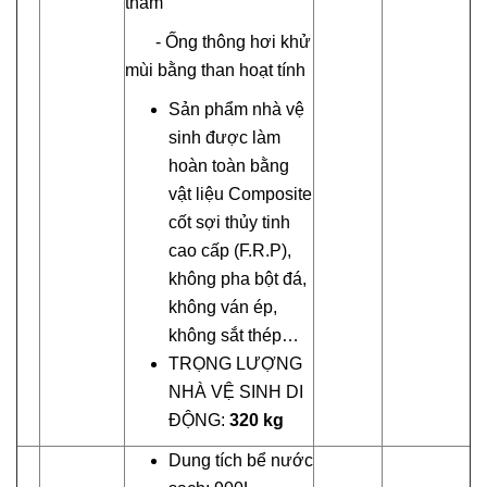
thấm
- Ống thông hơi khử
mùi bằng than hoạt tính
Sản phẩm nhà vệ
sinh được làm
hoàn toàn bằng
vật liệu Composite
cốt sợi thủy tinh
cao cấp (F.R.P),
không pha bột đá,
không ván ép,
không sắt thép…
TRỌNG LƯỢNG
NHÀ VỆ SINH DI
ĐỘNG:
320 kg
Dung tích bể nước