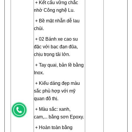
+ Kết cấu vững chắc
nhờ Công nghệ Lu.
+ Bề mặt nhẵn dễ lau
chùi.
+ 02 Bánh xe cao su
đặc với bạc đạn đũa,
chịu trọng tải lớn.
+ Tay quai, bản lề bằng
Inox.
+ Kiểu dáng đẹp màu
sắc phù hợp với mỹ
quan đô thị.
+ Màu sắc: xanh,
cam,... bằng sơn Epoxy.
+ Hoàn toàn bằng