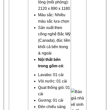
lòng (mỗi phòng):
2120 x 890 x 1180
Màu sắc: Nhiều
màu sắc lựa chọn
Sản xuất theo
công nghệ Bắc Mỹ
(Canada), đúc liền
khối cả bên trong
& ngoài
Nội thất bên
trong gồm có
:
Lavabo: 01 cái
Vòi nước: 01 cái
Quạt thông gió: 01
cái
Gương: 01 cái
Đèn chiếu sáng