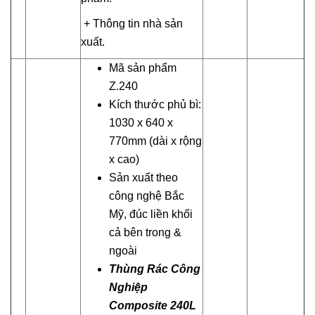
+ Thông tin nhà sản
xuất.
Mã sản phẩm
Z.240
Kích thước phủ bì:
1030 x 640 x
770mm (dài x rộng
x cao)
Sản xuất theo
công nghệ Bắc
Mỹ, đúc liền khối
cả bên trong &
ngoài
Thùng Rác Công
Nghiệp
Composite 240L