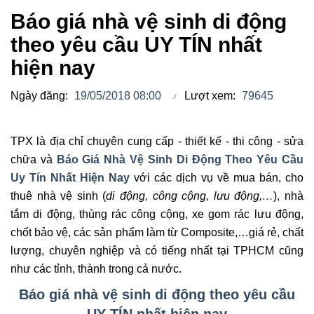
Báo giá nhà vệ sinh di động
theo yêu cầu UY TÍN nhất
hiện nay
Ngày đăng:
19/05/2018 08:00
Lượt xem:
79645
TPX là địa chỉ chuyên cung cấp - thiết kế - thi công - sửa
chữa và
Báo Giá Nhà Vệ Sinh Di Động Theo Yêu Cầu
Uy Tín Nhất Hiện Nay
với các dịch vụ về mua bán, cho
thuê nhà vệ sinh (
di động, công cộng, lưu động,…
), nhà
tắm di động, thùng rác công cộng, xe gom rác lưu động,
chốt bảo vệ, các sản phẩm làm từ Composite,…giá rẻ, chất
lượng, chuyên nghiệp và có tiếng nhất tại TPHCM cũng
như các tỉnh, thành trong cả nước.
Báo giá nhà vệ sinh di động theo yêu cầu