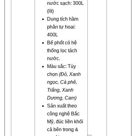
nước sạch: 300L
(lít)
Dung tích hầm
phân tự hoại:
400L
Bể phốt có hệ
thống lọc tách
nước.
Màu sắc: Tùy
chọn
(Đỏ, Xanh
ngọc, Cà phê,
Trắng
, Xanh
Dương, Cam)
Sản xuất theo
công nghệ Bắc
Mỹ, đúc liền khối
cả bên trong &