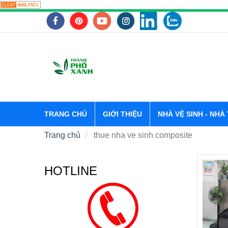
TRANG CHỦ
GIỚI THIỆU
NHÀ VỆ SINH - NHÀ
Trang chủ
thue nha ve sinh composite
HOTLINE