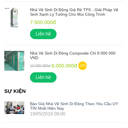
Nhà Vệ Sinh Di Động Giá Rẻ TPX - Giải Pháp Vệ
Sinh Xanh Lý Tưởng Cho Mọi Công Trình
7.500.000đ
Liên hệ
Nhà Vệ Sinh Di Động Composite Chỉ 8 000 000
VND
8.000.000đ
10.000.000đ
-20%
Liên hệ
SỰ KIỆN
Báo Giá Nhà Vệ Sinh Di Động Theo Yêu Cầu UY
TÍN Nhất Hiện Nay
19/05/2018 08:00