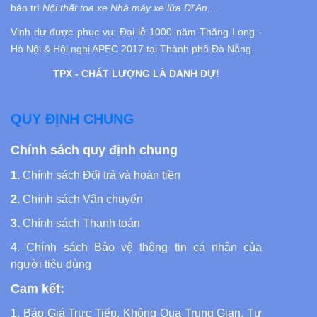
bảo trì
Nội thất toa xe Nhà máy xe lửa Dĩ An
,...
Vinh dự được phục vụ:
Đại lễ 1000 năm Thăng Long -
Hà Nội
& Hội nghị APEC 2017 tại Thành phố Đà Nẵng.
TPX - CHẤT LƯỢNG LÀ DANH DỰ!
QUY ĐỊNH CHUNG
Chính sách quy định chung
1.
Chính sách Đổi trả và hoàn tiền
2.
Chính sách Vận chuyển
3.
Chính sách Thanh toán
4.
Chính sách Bảo vệ thông tin cá nhân của
người tiêu dùng
Cam kết:
1. Báo Giá Trực Tiếp, Không Qua Trung Gian, Tư