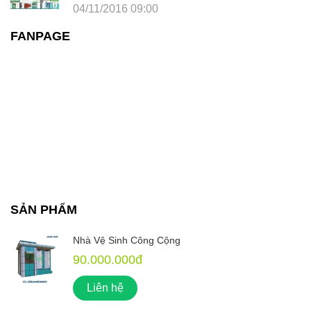
04/11/2016 09:00
FANPAGE
SẢN PHẨM
Nhà Vệ Sinh Công Cộng
90.000.000đ
Liên hệ