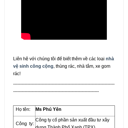
Liên hệ với chúng tôi để biết thêm về các loại
nhà
vệ sinh công cộng
, thùng rác, nhà tắm, xe gom
rác!
-----------------------------------------------------------------------
------------------------------------------------------------
Họ tên:
Ms Phú Yên
Công ty cổ phần sản xuất đầu tư xây
Công ty:
dựng Thành Phố Xanh (TPX)