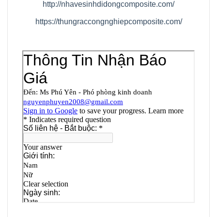
http://nhavesinhdidongcomposite.com/
https://thungraccongnghiepcomposite.com/