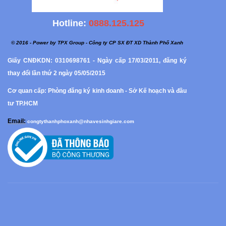
Hotline:
0888.125.125
© 2016 - Power by TPX Group - Công ty CP SX ĐT XD Thành Phố Xanh
Giấy CNĐKDN: 0310698761 - Ngày cấp 17/03/2011, đăng ký
thay đổi lần thứ 2 ngày 05/05/2015
Cơ quan cấp: Phòng đăng ký kinh doanh - Sở Kế hoạch và đầu
tư TP.HCM
Email:
congtythanhphoxanh@nhavesinhgiare.com