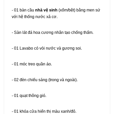
- 01 bàn cầu
nhà vệ sinh
(xổm/bệt) bằng men sứ
với hệ thống nước xả cơ.
- Sàn lát đá hoa cương nhân tạo chống thấm.
- 01 Lavabo có vòi nước và gương soi.
- 01 móc treo quần áo.
- 02 đèn chiếu sáng (trong và ngoài).
- 01 quạt thông gió.
- 01 khóa cửa hiển thị màu xanh/đỏ.