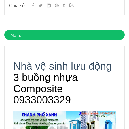
Chia sẻ
Mô tả
Nhà vệ sinh lưu động
3 buồng nhựa
Composite
0933003329