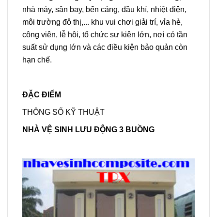
nhà máy, sân bay, bến cảng, dầu khí, nhiệt điện,
môi trường đô thị,... khu vui chơi giải trí, vỉa hè,
công viên, lễ hội, tổ chức sự kiện lớn, nơi có tần
suất sử dụng lớn và các điều kiện bảo quản còn
hạn chế.
ĐẶC ĐIỂM
THÔNG SỐ KỸ THUẬT
NHÀ VỆ SINH LƯU ĐỘNG 3 BUỒNG