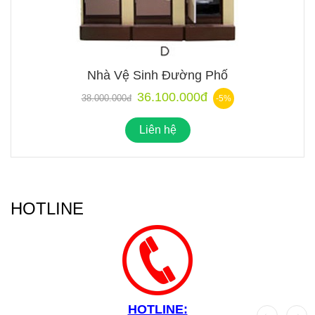
Nhà Vệ Sinh Đường Phố
36.100.000đ
38.000.000đ
-5%
Liên hệ
HOTLINE
HOTLINE: