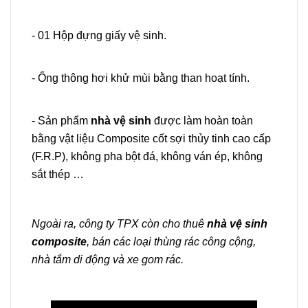
- 01 Hộp đựng giấy vệ sinh.
- Ống thông hơi khử mùi bằng than hoạt tính.
- Sản phẩm
nhà vệ sinh
được làm hoàn toàn
bằng vật liệu Composite cốt sợi thủy tinh cao cấp
(F.R.P), không pha bột đá, không ván ép, không
sắt thép …
Ngoài ra, công ty TPX còn cho thuê
nhà vệ sinh
composite
, bán các loại thùng rác công cộng,
nhà tắm di động và xe gom rác.