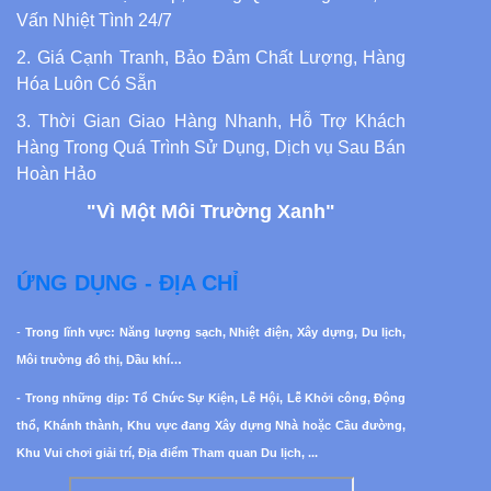
Vấn Nhiệt Tình 24/7
2. Giá Cạnh Tranh, Bảo Đảm Chất Lượng, Hàng
Hóa Luôn Có Sẵn
3. Thời Gian Giao Hàng Nhanh, Hỗ Trợ Khách
Hàng Trong Quá Trình Sử Dụng, Dịch vụ Sau Bán
Hoàn Hảo
"Vì Một Môi Trường Xanh"
ỨNG DỤNG - ĐỊA CHỈ
-
Trong lĩnh vực: Năng lượng sạch, Nhiệt điện, Xây dựng, Du lịch,
Môi trường đô thị, Dầu khí…
- Trong những dịp: Tổ Chức Sự Kiện, Lễ Hội, Lễ Khởi công, Động
thổ, Khánh thành, Khu vực đang Xây dựng Nhà hoặc Cầu đường,
Khu Vui chơi giải trí, Địa điểm Tham quan Du lịch, ...