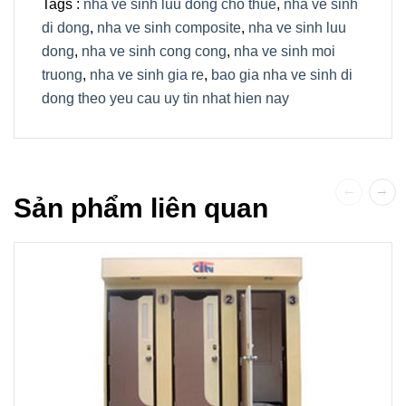
Tags :
nha ve sinh luu dong cho thue
,
nha ve sinh
di dong
,
nha ve sinh composite
,
nha ve sinh luu
dong
,
nha ve sinh cong cong
,
nha ve sinh moi
truong
,
nha ve sinh gia re
,
bao gia nha ve sinh di
dong theo yeu cau uy tin nhat hien nay
Sản phẩm liên quan