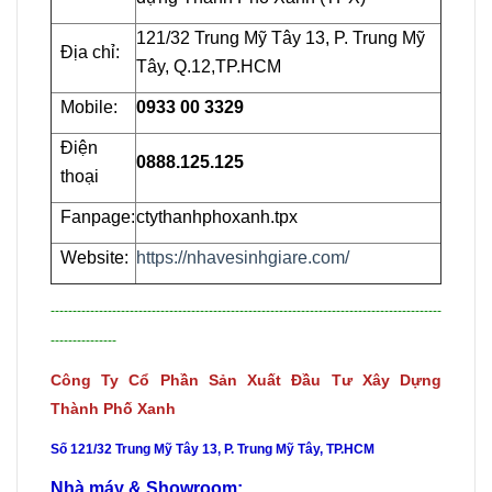
121/32 Trung Mỹ Tây 13, P. Trung Mỹ
Địa chỉ:
Tây, Q.12,TP.HCM
Mobile:
0933 00 3329
Điện
0888.125.125
thoại
Fanpage:
ctythanhphoxanh.tpx
Website:
https://nhavesinhgiare.com/
-----------------------------------------------------------------------------------------
---------------
Công Ty Cổ Phần Sản Xuất Đầu Tư Xây Dựng
Thành Phố Xanh
Số 121/32 Trung Mỹ Tây 13, P. Trung Mỹ Tây, TP.HCM
Nhà máy & Showroom: