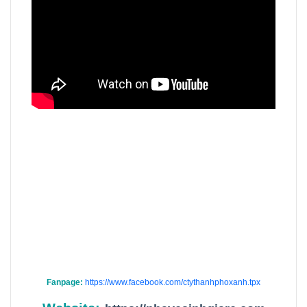
Fanpage:
https://www.facebook.com/ctythanhphoxanh.tpx