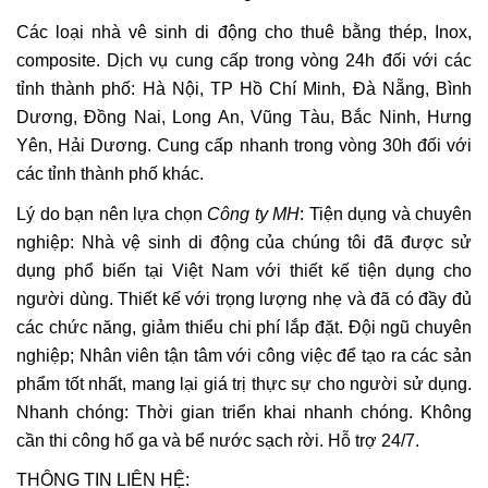
Các loại nhà vê sinh di động cho thuê bằng thép, Inox,
composite. Dịch vụ cung cấp trong vòng 24h đối với các
tỉnh thành phố: Hà Nội, TP Hồ Chí Minh, Đà Nẵng, Bình
Dương, Đồng Nai, Long An, Vũng Tàu, Bắc Ninh, Hưng
Yên, Hải Dương. Cung cấp nhanh trong vòng 30h đối với
các tỉnh thành phố khác.
Lý do bạn nên lựa chọn
Công ty MH
: Tiện dụng và chuyên
nghiệp: Nhà vệ sinh di động của chúng tôi đã được sử
dụng phổ biến tại Việt Nam với thiết kế tiện dụng cho
người dùng. Thiết kế với trọng lượng nhẹ và đã có đầy đủ
các chức năng, giảm thiểu chi phí lắp đặt. Đội ngũ chuyên
nghiệp; Nhân viên tận tâm với công việc để tạo ra các sản
phẩm tốt nhất, mang lại giá trị thực sự cho người sử dụng.
Nhanh chóng: Thời gian triển khai nhanh chóng. Không
cần thi công hố ga và bể nước sạch rời. Hỗ trợ 24/7.
THÔNG TIN LIÊN HỆ: