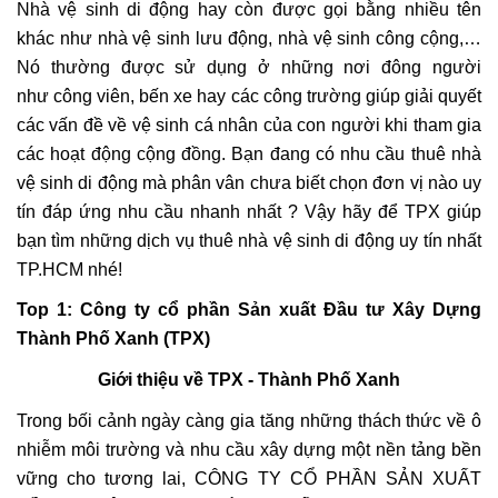
Nhà vệ sinh di động hay còn được gọi bằng nhiều tên
khác như nhà vệ sinh lưu động, nhà vệ sinh công cộng,…
Nó thường được sử dụng ở những nơi đông người
như công viên, bến xe hay các công trường giúp giải quyết
các vấn đề về vệ sinh cá nhân của con người khi tham gia
các hoạt động cộng đồng. Bạn đang có nhu cầu thuê nhà
vệ sinh di động mà phân vân chưa biết chọn đơn vị nào uy
tín đáp ứng nhu cầu nhanh nhất ? Vậy hãy để TPX giúp
bạn tìm những dịch vụ thuê nhà vệ sinh di động uy tín nhất
TP.HCM nhé!
Top 1: Công ty cổ phần Sản xuất Đầu tư Xây Dựng
Thành Phố Xanh (TPX)
Giới thiệu về TPX - Thành Phố Xanh
Trong bối cảnh ngày càng gia tăng những thách thức về ô
nhiễm môi trường và nhu cầu xây dựng một nền tảng bền
vững cho tương lai, CÔNG TY CỔ PHẦN SẢN XUẤT