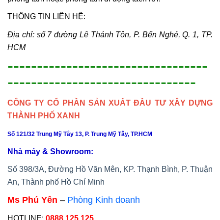
THÔNG TIN LIÊN HỆ:
Địa chỉ: số 7 đường Lê Thánh Tôn, P. Bến Nghé, Q. 1, TP.
HCM
----------------------------------
--------------------------------
CÔNG TY CỔ PHẦN SẢN XUẤT ĐẦU TƯ XÂY DỰNG
THÀNH PHỐ XANH
Số 121/32 Trung Mỹ Tây 13, P. Trung Mỹ Tây, TP.HCM
Nhà máy & Showroom:
Số 398/3A, Đường Hồ Văn Mên, KP. Thạnh Bình, P. Thuận
An, Thành phố Hồ Chí Minh
Ms Phú Yên
–
Phòng Kinh doanh
HOTLINE:
0888 125 125