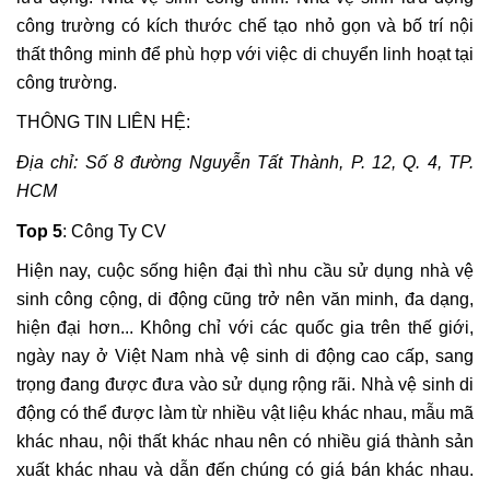
công trường có kích thước chế tạo nhỏ gọn và bố trí nội
thất thông minh để phù hợp với việc di chuyển linh hoạt tại
công trường.
THÔNG TIN LIÊN HỆ:
Địa chỉ: Số 8 đường Nguyễn Tất Thành, P. 12, Q. 4, TP.
HCM
Top
5
: Công Ty CV
Hiện nay, cuộc sống hiện đại thì nhu cầu sử dụng nhà vệ
sinh công cộng, di động cũng trở nên văn minh, đa dạng,
hiện đại hơn... Không chỉ với các quốc gia trên thế giới,
ngày nay ở Việt Nam nhà vệ sinh di động cao cấp, sang
trọng đang được đưa vào sử dụng rộng rãi. Nhà vệ sinh di
động có thể được làm từ nhiều vật liệu khác nhau, mẫu mã
khác nhau, nội thất khác nhau nên có nhiều giá thành sản
xuất khác nhau và dẫn đến chúng có giá bán khác nhau.