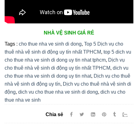
NHÀ VỆ SINH GIÁ RẺ
Tags :
cho thue nha ve sinh di dong
,
Top 5 Dịch vụ cho
thuê nhà vệ sinh di động uy tín nhất TPHCM
,
top 5 dich vu
cho thue nha ve sinh di dong uy tin nhat tphcm
,
Dịch vụ
cho thuê nhà vệ sinh di động uy tín nhất TPHCM
,
dich vu
cho thue nha ve sinh di dong uy tin nhat
,
Dịch vụ cho thuê
nhà vệ sinh di động uy tín
,
Dịch vụ cho thuê nhà vệ sinh di
động
,
dich vu cho thue nha ve sinh di dong
,
dich vu cho
thue nha ve sinh
Chia sẻ