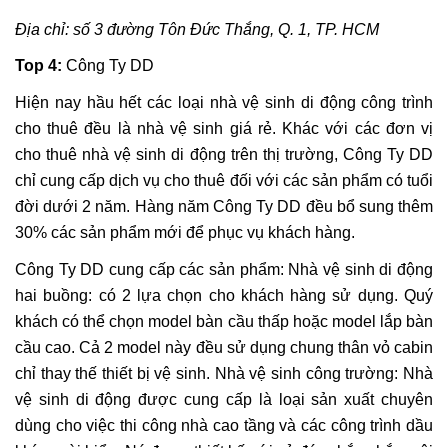
Địa chỉ: số 3 đường Tôn Đức Thắng, Q. 1, TP. HCM
Top
4:
Công Ty DD
Hiện nay hầu hết các loại nhà vệ sinh di động công trình
cho thuê đều là nhà vệ sinh giá rẻ. Khác với các đơn vị
cho thuê nhà vệ sinh di động trên thị trường,
Công Ty DD
chỉ cung cấp dịch vụ cho thuê đối với các sản phẩm có tuổi
đời dưới 2 năm. Hàng năm
Công Ty DD
đều bổ sung thêm
30% các sản phẩm mới để phục vụ khách hàng.
Công Ty DD
cung cấp các sản phẩm: Nhà vệ sinh di động
hai buồng: có 2 lựa chọn cho khách hàng sử dụng. Quý
khách có thể chọn model bàn cầu thấp hoặc model lắp bàn
cầu cao. Cả 2 model này đều sử dụng chung thân vỏ cabin
chỉ thay thế thiết bị vệ sinh. Nhà vệ sinh công trường: Nhà
vệ sinh di động được cung cấp là loại sản xuất chuyên
dùng cho việc thi công nhà cao tầng và các công trình dầu