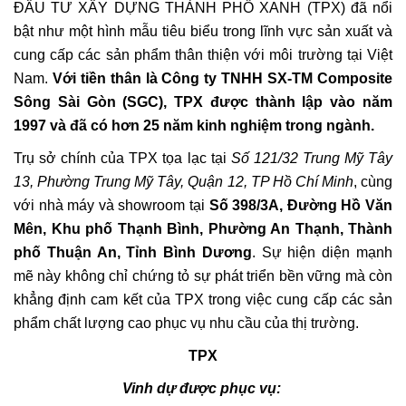
ĐẦU TƯ XÂY DỰNG THÀNH PHỐ XANH (TPX) đã nổi
bật như một hình mẫu tiêu biểu trong lĩnh vực sản xuất và
cung cấp các sản phẩm thân thiện với môi trường tại Việt
Nam.
Với tiền thân là Công ty TNHH SX-TM Composite
Sông Sài Gòn (SGC), TPX được thành lập vào năm
1997 và đã có hơn 25 năm kinh nghiệm trong ngành.
Trụ sở chính của TPX tọa lạc tại
Số 121/32 Trung Mỹ Tây
13, Phường Trung Mỹ Tây, Quận 12, TP Hồ Chí Minh
, cùng
với nhà máy và showroom tại
Số 398/3A, Đường Hồ Văn
Mên, Khu phố Thạnh Bình, Phường An Thạnh, Thành
phố Thuận An, Tỉnh Bình Dương
. Sự hiện diện mạnh
mẽ này không chỉ chứng tỏ sự phát triển bền vững mà còn
khẳng định cam kết của TPX trong việc cung cấp các sản
phẩm chất lượng cao phục vụ nhu cầu của thị trường.
TPX
Vinh dự được phục vụ: