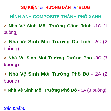
"
SỰ KIỆN
"
&
"
HƯỚNG DẪN
"
&
"
BLOG
"
HÌNH ẢNH COMPOSITE THÀNH PHỐ XANH
>
Nhà Vệ Sinh Môi Trường Công Trình
-1C (1
buồng)
>
Nhà Vệ Sinh Môi Trường Du Lịch
-2C (2
buồng)
>
Nhà Vệ Sinh Môi Trường Đường Phố
-3C (3
buồng)
>
Nhà Vệ Sinh Môi Trường Phố Đô
- 2A (2
buồng)
>
Nhà Vệ Sinh Môi Trường Phố Đô
- 3A (3 buồng)
Sản phẩm: