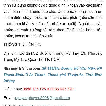
trình sử dụng không được đóng đinh, khoan vao các thành
vách, sàn nhà, khung bao che. Có thể gây hỏng hóc như:
chậm điện, chảy nước, rò rỉ hầm chứa phân (nếu cần thiết
phải tham khảo ý kiến của nhà sản xuất). Ngoài ra, sản
phẩm khi xuất xưởng có kèm theo: Phiếu bảo hành sản
phẩm, thông tin nhà sản xuất.
THÔNG TIN LIÊN HỆ:
Địa chỉ: Số 121/32 đường Trung Mỹ Tây 13, Phường
Trung Mỹ Tây, Quận 12, TP. HCM
Nhà máy & Showroom
:
Số 398/3A, Đường Hồ Văn Mên, KP.
Thạnh Bình, P. An Thạnh, Thành phố Thuận An, Tỉnh Bình
Dương
Điện thoại:
0888 125 125 & 0933 003 329
Email:
nguyenphuyen2008@gmail.com