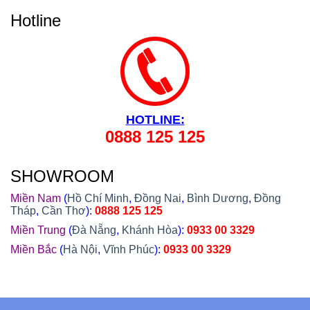
Khánh Hòa, Kiên Giang,...
Hotline
HOTLINE:
0888 125 125
SHOWROOM
Miền Nam
(
Hồ Chí Minh
,
Đồng Nai
,
Bình Dương
,
Đồng
Tháp
,
Cần Thơ
):
0888 125 125
Miền Trung
(
Đà Nẵng
,
Khánh Hòa
):
0933 00 3329
Miền Bắc
(
Hà Nội
,
Vĩnh Phúc
):
0933 00 3329