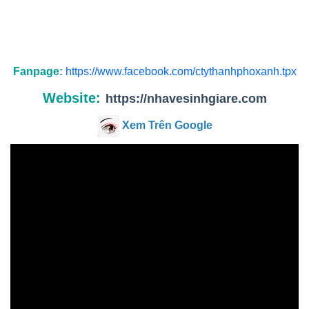
Fanpage:
https://www.facebook.com/ctythanhphoxanh.tpx
Website:
https://nhavesinhgiare.com
Xem Trên Google