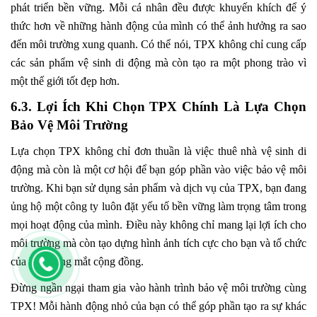
phát triển bền vững. Mỗi cá nhân đều được khuyến khích để ý
thức hơn về những hành động của mình có thể ảnh hưởng ra sao
đến môi trường xung quanh. Có thể nói, TPX không chỉ cung cấp
các sản phẩm vệ sinh di động mà còn tạo ra một phong trào vì
một thế giới tốt đẹp hơn.
6.3. Lợi Ích Khi Chọn TPX Chính Là Lựa Chọn
Bảo Vệ Môi Trường
Lựa chọn TPX không chỉ đơn thuần là việc thuê nhà vệ sinh di
động mà còn là một cơ hội để bạn góp phần vào việc bảo vệ môi
trường. Khi bạn sử dụng sản phẩm và dịch vụ của TPX, bạn đang
ủng hộ một công ty luôn đặt yếu tố bền vững làm trọng tâm trong
mọi hoạt động của mình. Điều này không chỉ mang lại lợi ích cho
môi trường mà còn tạo dựng hình ảnh tích cực cho bạn và tổ chức
của bạn trong mắt cộng đồng.
Đừng ngần ngại tham gia vào hành trình bảo vệ môi trường cùng
TPX! Mỗi hành động nhỏ của bạn có thể góp phần tạo ra sự khác