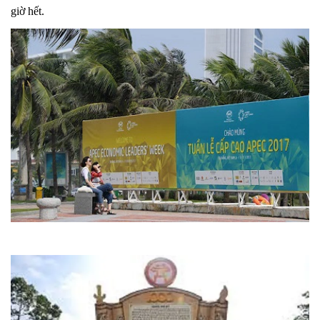
giờ hết.