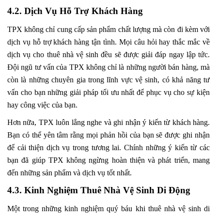
4.2. Dịch Vụ Hỗ Trợ Khách Hàng
TPX không chỉ cung cấp sản phẩm chất lượng mà còn đi kèm với
dịch vụ hỗ trợ khách hàng tận tình. Mọi câu hỏi hay thắc mắc về
dịch vụ cho thuê nhà vệ sinh đều sẽ được giải đáp ngay lập tức.
Đội ngũ tư vấn của TPX không chỉ là những người bán hàng, mà
còn là những chuyên gia trong lĩnh vực vệ sinh, có khả năng tư
vấn cho bạn những giải pháp tối ưu nhất để phục vụ cho sự kiện
hay công việc của bạn.
Hơn nữa, TPX luôn lắng nghe và ghi nhận ý kiến từ khách hàng.
Bạn có thể yên tâm rằng mọi phản hồi của bạn sẽ được ghi nhận
để cải thiện dịch vụ trong tương lai. Chính những ý kiến từ các
bạn đã giúp TPX không ngừng hoàn thiện và phát triển, mang
đến những sản phẩm và dịch vụ tốt nhất.
4.3. Kinh Nghiệm Thuê Nhà Vệ Sinh Di Động
Một trong những kinh nghiệm quý báu khi thuê nhà vệ sinh di