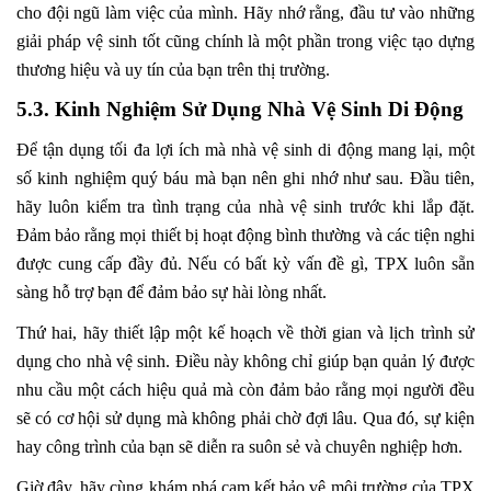
cho đội ngũ làm việc của mình. Hãy nhớ rằng, đầu tư vào những
giải pháp vệ sinh tốt cũng chính là một phần trong việc tạo dựng
thương hiệu và uy tín của bạn trên thị trường.
5.3. Kinh Nghiệm Sử Dụng Nhà Vệ Sinh Di Động
Để tận dụng tối đa lợi ích mà nhà vệ sinh di động mang lại, một
số kinh nghiệm quý báu mà bạn nên ghi nhớ như sau. Đầu tiên,
hãy luôn kiểm tra tình trạng của nhà vệ sinh trước khi lắp đặt.
Đảm bảo rằng mọi thiết bị hoạt động bình thường và các tiện nghi
được cung cấp đầy đủ. Nếu có bất kỳ vấn đề gì, TPX luôn sẵn
sàng hỗ trợ bạn để đảm bảo sự hài lòng nhất.
Thứ hai, hãy thiết lập một kế hoạch về thời gian và lịch trình sử
dụng cho nhà vệ sinh. Điều này không chỉ giúp bạn quản lý được
nhu cầu một cách hiệu quả mà còn đảm bảo rằng mọi người đều
sẽ có cơ hội sử dụng mà không phải chờ đợi lâu. Qua đó, sự kiện
hay công trình của bạn sẽ diễn ra suôn sẻ và chuyên nghiệp hơn.
Giờ đây, hãy cùng khám phá cam kết bảo vệ môi trường của TPX