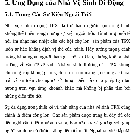
5. Ứng Dụng của Nhà Vệ Sinh Di Động
5.1. Trong Các Sự Kiện Ngoài Trời
Nhà vệ sinh di động TPX đã trở thành người bạn đồng hành
không thể thiếu trong những sự kiện ngoài trời. Từ những buổi lễ
hội âm nhạc náo nhiệt đến các hội chợ lớn, sản phẩm của TPX
luôn tự hào khẳng định vị thế của mình. Hãy tưởng tượng cảnh
tượng hàng nghìn người tham gia một sự kiện, nhưng không phải
lo lắng về vấn đề vệ sinh. Nhà vệ sinh di động của TPX không
chỉ cung cấp không gian sạch sẽ mà còn mang lại cảm giác thoải
mái và an toàn cho người sử dụng. Điều này cho phép bạn tận
hưởng trọn vẹn từng khoảnh khắc mà không bị phân tâm bởi
những điều tiểu tiết.
Sự đa dạng trong thiết kế và tính năng của nhà vệ sinh TPX cũng
chính là điểm cộng lớn. Các sản phẩm được trang bị đầy đủ các
tiện nghi cần thiết như ánh sáng, bồn rửa tay và gương soi, giúp
người sử dụng có được trải nghiệm tốt nhất. Ngoài ra, việc lắp đặt