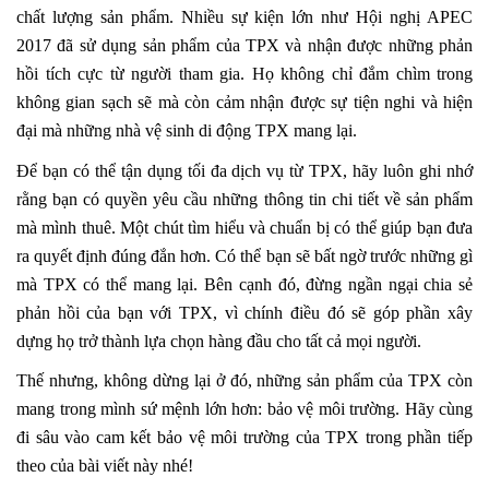
chất lượng sản phẩm. Nhiều sự kiện lớn như Hội nghị APEC
2017 đã sử dụng sản phẩm của TPX và nhận được những phản
hồi tích cực từ người tham gia. Họ không chỉ đắm chìm trong
không gian sạch sẽ mà còn cảm nhận được sự tiện nghi và hiện
đại mà những nhà vệ sinh di động TPX mang lại.
Để bạn có thể tận dụng tối đa dịch vụ từ TPX, hãy luôn ghi nhớ
rằng bạn có quyền yêu cầu những thông tin chi tiết về sản phẩm
mà mình thuê. Một chút tìm hiểu và chuẩn bị có thể giúp bạn đưa
ra quyết định đúng đắn hơn. Có thể bạn sẽ bất ngờ trước những gì
mà TPX có thể mang lại. Bên cạnh đó, đừng ngần ngại chia sẻ
phản hồi của bạn với TPX, vì chính điều đó sẽ góp phần xây
dựng họ trở thành lựa chọn hàng đầu cho tất cả mọi người.
Thế nhưng, không dừng lại ở đó, những sản phẩm của TPX còn
mang trong mình sứ mệnh lớn hơn: bảo vệ môi trường. Hãy cùng
đi sâu vào cam kết bảo vệ môi trường của TPX trong phần tiếp
theo của bài viết này nhé!