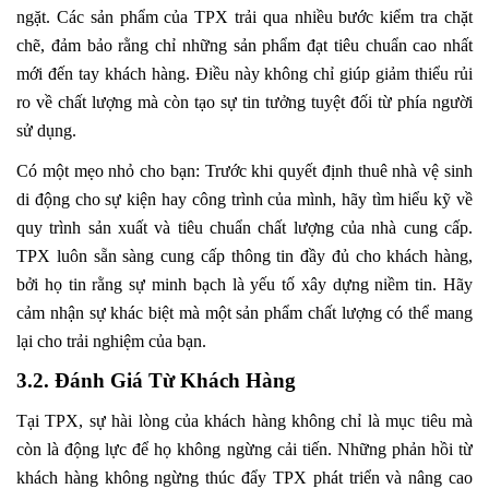
ngặt. Các sản phẩm của TPX trải qua nhiều bước kiểm tra chặt
chẽ, đảm bảo rằng chỉ những sản phẩm đạt tiêu chuẩn cao nhất
mới đến tay khách hàng. Điều này không chỉ giúp giảm thiểu rủi
ro về chất lượng mà còn tạo sự tin tưởng tuyệt đối từ phía người
sử dụng.
Có một mẹo nhỏ cho bạn: Trước khi quyết định thuê nhà vệ sinh
di động cho sự kiện hay công trình của mình, hãy tìm hiểu kỹ về
quy trình sản xuất và tiêu chuẩn chất lượng của nhà cung cấp.
TPX luôn sẵn sàng cung cấp thông tin đầy đủ cho khách hàng,
bởi họ tin rằng sự minh bạch là yếu tố xây dựng niềm tin. Hãy
cảm nhận sự khác biệt mà một sản phẩm chất lượng có thể mang
lại cho trải nghiệm của bạn.
3.2. Đánh Giá Từ Khách Hàng
Tại TPX, sự hài lòng của khách hàng không chỉ là mục tiêu mà
còn là động lực để họ không ngừng cải tiến. Những phản hồi từ
khách hàng không ngừng thúc đẩy TPX phát triển và nâng cao