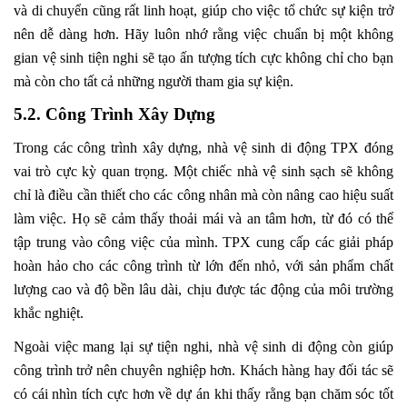
và di chuyển cũng rất linh hoạt, giúp cho việc tổ chức sự kiện trở
nên dễ dàng hơn. Hãy luôn nhớ rằng việc chuẩn bị một không
gian vệ sinh tiện nghi sẽ tạo ấn tượng tích cực không chỉ cho bạn
mà còn cho tất cả những người tham gia sự kiện.
5.2. Công Trình Xây Dựng
Trong các công trình xây dựng, nhà vệ sinh di động TPX đóng
vai trò cực kỳ quan trọng. Một chiếc nhà vệ sinh sạch sẽ không
chỉ là điều cần thiết cho các công nhân mà còn nâng cao hiệu suất
làm việc. Họ sẽ cảm thấy thoải mái và an tâm hơn, từ đó có thể
tập trung vào công việc của mình. TPX cung cấp các giải pháp
hoàn hảo cho các công trình từ lớn đến nhỏ, với sản phẩm chất
lượng cao và độ bền lâu dài, chịu được tác động của môi trường
khắc nghiệt.
Ngoài việc mang lại sự tiện nghi, nhà vệ sinh di động còn giúp
công trình trở nên chuyên nghiệp hơn. Khách hàng hay đối tác sẽ
có cái nhìn tích cực hơn về dự án khi thấy rằng bạn chăm sóc tốt