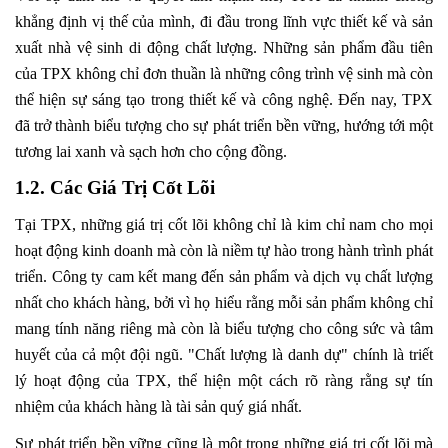
khẳng định vị thế của mình, đi đầu trong lĩnh vực thiết kế và sản
xuất nhà vệ sinh di động chất lượng. Những sản phẩm đầu tiên
của TPX không chỉ đơn thuần là những công trình vệ sinh mà còn
thể hiện sự sáng tạo trong thiết kế và công nghệ. Đến nay, TPX
đã trở thành biểu tượng cho sự phát triển bền vững, hướng tới một
tương lai xanh và sạch hơn cho cộng đồng.
1.2. Các Giá Trị Cốt Lõi
Tại TPX, những giá trị cốt lõi không chỉ là kim chỉ nam cho mọi
hoạt động kinh doanh mà còn là niềm tự hào trong hành trình phát
triển. Công ty cam kết mang đến sản phẩm và dịch vụ chất lượng
nhất cho khách hàng, bởi vì họ hiểu rằng mỗi sản phẩm không chỉ
mang tính năng riêng mà còn là biểu tượng cho công sức và tâm
huyết của cả một đội ngũ. "Chất lượng là danh dự" chính là triết
lý hoạt động của TPX, thể hiện một cách rõ ràng rằng sự tín
nhiệm của khách hàng là tài sản quý giá nhất.
Sự phát triển bền vững cũng là một trong những giá trị cốt lõi mà