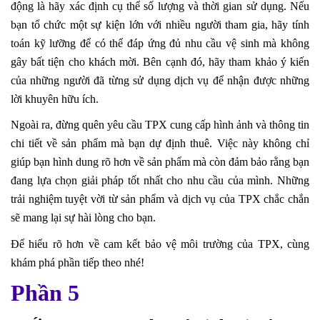
động là hãy xác định cụ thể số lượng và thời gian sử dụng. Nếu
bạn tổ chức một sự kiện lớn với nhiều người tham gia, hãy tính
toán kỹ lưỡng để có thể đáp ứng đủ nhu cầu vệ sinh mà không
gây bất tiện cho khách mời. Bên cạnh đó, hãy tham khảo ý kiến
của những người đã từng sử dụng dịch vụ để nhận được những
lời khuyên hữu ích.
Ngoài ra, đừng quên yêu cầu TPX cung cấp hình ảnh và thông tin
chi tiết về sản phẩm mà bạn dự định thuê. Việc này không chỉ
giúp bạn hình dung rõ hơn về sản phẩm mà còn đảm bảo rằng bạn
đang lựa chọn giải pháp tốt nhất cho nhu cầu của mình. Những
trải nghiệm tuyệt vời từ sản phẩm và dịch vụ của TPX chắc chắn
sẽ mang lại sự hài lòng cho bạn.
Để hiểu rõ hơn về cam kết bảo vệ môi trường của TPX, cùng
khám phá phần tiếp theo nhé!
Phần 5