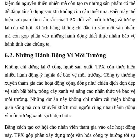
kiệm tài nguyên thiên nhiên mà còn tạo ra những sản phẩm có thể
dễ dàng tái sử dụng sau khi không còn cần thiết nữa. Điều này thể
hiện sự quan tâm sâu sắc của TPX đối với môi trường và tương
lai của xã hội. Khách hàng không chỉ đầu tư vào một sản phẩm
mà còn góp phần vào những hành động thiết thực nhằm bảo vệ
hành tinh của chúng ta.
6.2. Những Hành Động Vì Môi Trường
Không chỉ dừng lại ở công nghệ sản xuất, TPX còn thực hiện
nhiều hành động ý nghĩa để bảo vệ môi trường. Công ty thường
xuyên tham gia các hoạt động cộng đồng như chiến dịch dọn dẹp
vệ sinh bãi biển, trồng cây xanh và nâng cao nhận thức về bảo vệ
môi trường. Những dự án này không chỉ nhằm cải thiện không
gian sống mà còn khuyến khích mọi người cùng nhau hành động
vì môi trường xanh sạch đẹp hơn.
Bằng cách tạo cơ hội cho nhân viên tham gia vào các hoạt động
này, TPX góp phần xây dựng một văn hóa công ty hướng tới sự