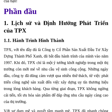
của bạn!
Phần đầu
1. Lịch sử và Định Hướng Phát Triển
của TPX
1.1. Hành Trình Hình Thành
TPX, với tên đầy đủ là Công ty Cổ Phần Sản Xuất Đầu Tư Xây
Dựng Thành Phố Xanh, đã bắt đầu hành trình của mình vào năm
1997. Khi đó, TPX chỉ là một ý tưởng khởi nghiệp trong một thị
trường còn mới mẻ về nhu cầu vệ sinh công cộng. Những ngày
đầu, công ty đã dũng cảm vượt qua nhiều thử thách, từ việc phát
triển công nghệ sản xuất đến việc xây dựng uy tín thương hiệu
trong lòng khách hàng. Qua từng giai đoạn, TPX không ngừng
cải tiến, tối ưu hóa sản phẩm để đáp ứng nhu cầu ngày càng cao
của thị trường.
Với sự đam mê và quyết tâm mạnh mẽ, TPX đã nhanh chóng