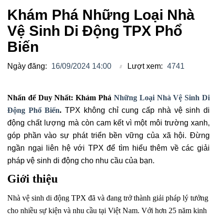
Khám Phá Những Loại Nhà
Vệ Sinh Di Động TPX Phổ
Biến
Ngày đăng:
16/09/2024 14:00
Lượt xem:
4741
Nhấn để Duy Nhất: Khám Phá
Những Loại Nhà Vệ Sinh Di
Động Phổ Biến
.
TPX không chỉ cung cấp nhà vệ sinh di
động chất lượng mà còn cam kết vì một môi trường xanh,
góp phần vào sự phát triển bền vững của xã hội. Đừng
ngần ngại liên hệ với TPX để tìm hiểu thêm về các giải
pháp vệ sinh di động cho nhu cầu của bạn.
Giới thiệu
Nhà vệ sinh di động TPX đã và đang trở thành giải pháp lý tưởng
cho nhiều sự kiện và nhu cầu tại Việt Nam. Với hơn 25 năm kinh