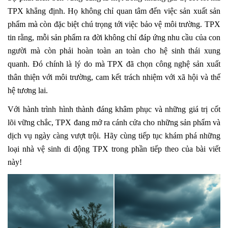
TPX khẳng định. Họ không chỉ quan tâm đến việc sản xuất sản
phẩm mà còn đặc biệt chú trọng tới việc bảo vệ môi trường. TPX
tin rằng, mỗi sản phẩm ra đời không chỉ đáp ứng nhu cầu của con
người mà còn phải hoàn toàn an toàn cho hệ sinh thái xung
quanh. Đó chính là lý do mà TPX đã chọn công nghệ sản xuất
thân thiện với môi trường, cam kết trách nhiệm với xã hội và thế
hệ tương lai.
Với hành trình hình thành đáng khâm phục và những giá trị cốt
lõi vững chắc, TPX đang mở ra cánh cửa cho những sản phẩm và
dịch vụ ngày càng vượt trội. Hãy cùng tiếp tục khám phá những
loại nhà vệ sinh di động TPX trong phần tiếp theo của bài viết
này!