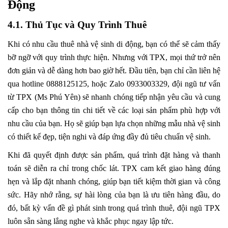
Động
4.1. Thủ Tục và Quy Trình Thuê
Khi có nhu cầu thuê nhà vệ sinh di động, bạn có thể sẽ cảm thấy
bỡ ngỡ với quy trình thực hiện. Nhưng với TPX, mọi thứ trở nên
đơn giản và dễ dàng hơn bao giờ hết. Đầu tiên, bạn chỉ cần liên hệ
qua hotline 0888125125, hoặc Zalo 0933003329, đội ngũ tư vấn
từ TPX (Ms
Phú Yên)
sẽ nhanh chóng tiếp nhận yêu cầu và cung
cấp cho bạn thông tin chi tiết về các loại sản phẩm phù hợp với
nhu cầu của bạn. Họ sẽ giúp bạn lựa chọn những mẫu nhà vệ sinh
có thiết kế đẹp, tiện nghi và đáp ứng đầy đủ tiêu chuẩn vệ sinh.
Khi đã quyết định được sản phẩm, quá trình đặt hàng và thanh
toán sẽ diễn ra chỉ trong chốc lát. TPX cam kết giao hàng đúng
hẹn và lắp đặt nhanh chóng, giúp bạn tiết kiệm thời gian và công
sức. Hãy nhớ rằng, sự hài lòng của bạn là ưu tiên hàng đầu, do
đó, bất kỳ vấn đề gì phát sinh trong quá trình thuê, đội ngũ TPX
luôn sẵn sàng lắng nghe và khắc phục ngay lập tức.