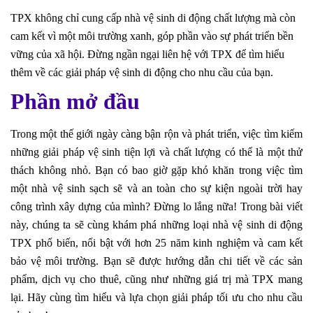
TPX không chỉ cung cấp nhà vệ sinh di động chất lượng mà còn
cam kết vì một môi trường xanh, góp phần vào sự phát triển bền
vững của xã hội. Đừng ngần ngại liên hệ với TPX để tìm hiểu
thêm về các giải pháp vệ sinh di động cho nhu cầu của bạn.
Phần mở đầu
Trong một thế giới ngày càng bận rộn và phát triển, việc tìm kiếm
những giải pháp vệ sinh tiện lợi và chất lượng có thể là một thử
thách không nhỏ. Bạn có bao giờ gặp khó khăn trong việc tìm
một nhà vệ sinh sạch sẽ và an toàn cho sự kiện ngoài trời hay
công trình xây dựng của mình? Đừng lo lắng nữa! Trong bài viết
này, chúng ta sẽ cùng khám phá những loại nhà vệ sinh di động
TPX phổ biến, nổi bật với hơn 25 năm kinh nghiệm và cam kết
bảo vệ môi trường. Bạn sẽ được hướng dẫn chi tiết về các sản
phẩm, dịch vụ cho thuê, cũng như những giá trị mà TPX mang
lại. Hãy cùng tìm hiểu và lựa chọn giải pháp tối ưu cho nhu cầu