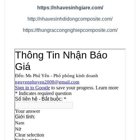
https://nhavesinhgiare.com/
http://nhavesinhdidongcomposite.com/
https://thungraccongnghiepcomposite.com/