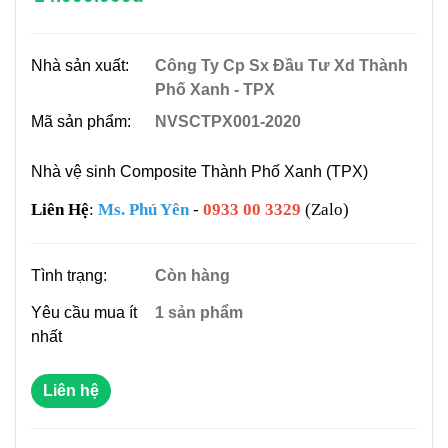
Nhà sản xuất:
Công Ty Cp Sx Đầu Tư Xd Thành
Phố Xanh - TPX
Mã sản phẩm:
NVSCTPX001-2020
Nhà vệ sinh Composite Thành Phố Xanh (TPX)
Liên Hệ
:
Ms. Phú Yên
-
0933 00 3329
(Zalo)
Tình trạng:
Còn hàng
Yêu cầu mua ít
1 sản phẩm
nhất
Liên hệ