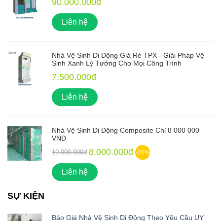
90.000.000đ
Liên hệ
Nhà Vệ Sinh Di Động Giá Rẻ TPX - Giải Pháp Vệ
Sinh Xanh Lý Tưởng Cho Mọi Công Trình
7.500.000đ
Liên hệ
Nhà Vệ Sinh Di Động Composite Chỉ 8 000 000
VND
8.000.000đ
10.000.000đ
-20%
Liên hệ
SỰ KIỆN
Báo Giá Nhà Vệ Sinh Di Động Theo Yêu Cầu UY