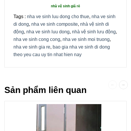
nhà vệ sinh giá rẻ
Tags :
nha ve sinh luu dong cho thue
,
nha ve sinh
di dong
,
nha ve sinh composite
,
nhà vệ sinh di
động
,
nha ve sinh luu dong
,
nhà vệ sinh lưu động
,
nha ve sinh cong cong
,
nha ve sinh moi truong
,
nha ve sinh gia re
,
bao gia nha ve sinh di dong
theo yeu cau uy tin nhat hien nay
Sản phẩm liên quan