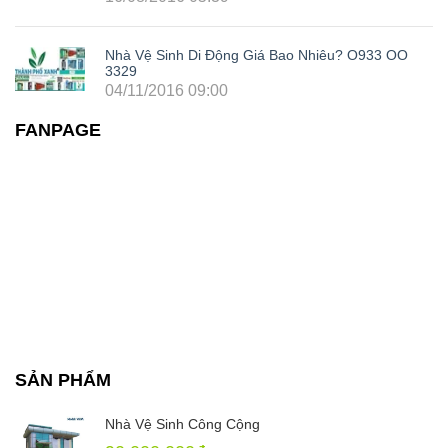
Nhà Vệ Sinh Di Động Giá Bao Nhiêu? O933 OO
3329
04/11/2016 09:00
FANPAGE
SẢN PHẨM
Nhà Vệ Sinh Công Cộng