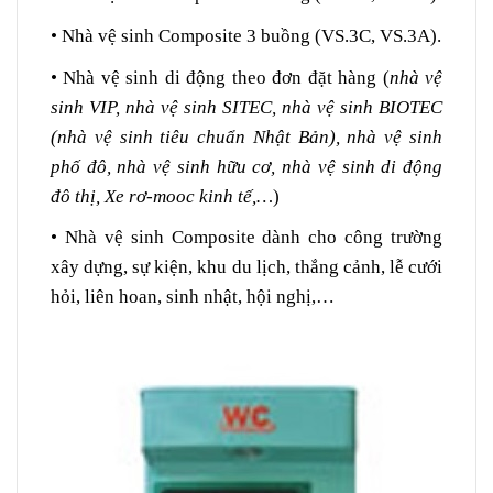
• Nhà vệ sinh
Composite
3 buồng (VS.3C, VS.3A).
• Nhà vệ sinh di động theo đơn đặt hàng (
nhà vệ
sinh VIP, nhà vệ sinh SITEC, nhà vệ sinh BIOTEC
(nhà vệ sinh tiêu chuẩn Nhật Bản), nhà vệ sinh
phố đô, nhà vệ sinh hữu cơ, nhà vệ sinh di động
đô thị, Xe rơ-mooc kinh tế,…
)
• Nhà vệ sinh
Composite
dành cho công trường
xây dựng, sự kiện, khu du lịch, thắng cảnh, lễ cưới
hỏi, liên hoan, sinh nhật, hội nghị,…