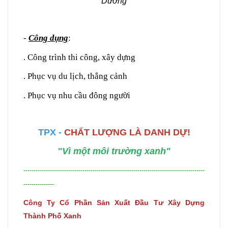
Dương
-
Công dụng
:
. Công trình thi công, xây dựng
. Phục vụ du lịch, thắng cảnh
. Phục vụ nhu cầu đông người
TPX -
CHẤT LƯỢNG LÀ DANH DỰ!
"Vì một môi trường xanh"
-----------------------------------------------------------------------------------------
---------------
Công Ty Cổ Phần Sản Xuất Đầu Tư Xây Dựng
Thành Phố Xanh