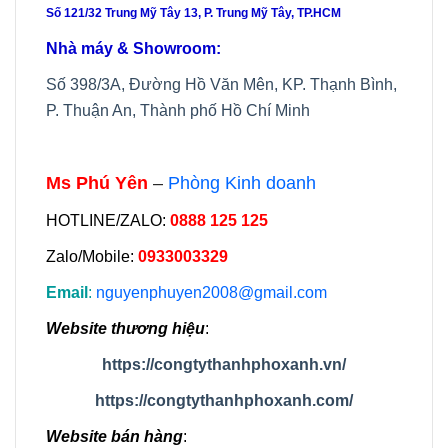
Số 121/32 Trung Mỹ Tây 13, P. Trung Mỹ Tây, TP.HCM
Nhà máy & Showroom:
Số 398/3A, Đường Hồ Văn Mên, KP. Thạnh Bình,
P. Thuận An, Thành phố Hồ Chí Minh
Ms Phú Yên
–
Phòng Kinh doanh
HOTLINE/ZALO:
0888 125 125
Zalo/Mobile:
0933003329
Email
:
nguyenphuyen2008@gmail.com
Website thương hiệu
:
https://congtythanhphoxanh.vn/
https://congtythanhphoxanh.com/
Website bán hàng
: