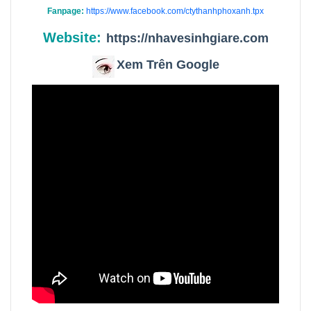
Fanpage:
https://www.facebook.com/ctythanhphoxanh.tpx
Website:
https://nhavesinhgiare.com
Xem Trên Google