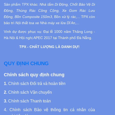
Sản phẩm TPX khác:
Nhà tắm Di Động, Chốt Bảo Vệ Di
Động, Thùng Rác Công Cộng, Xe Gom Rác Lưu
Động, Bồn Composite 150m3
, Bồn xử lý rác,... TPX còn
bảo trì
Nội thất toa xe Nhà máy xe lửa Dĩ An
,...
Vinh dự được phục vụ:
Đại lễ 1000 năm Thăng Long -
Hà Nội
& Hội nghị APEC 2017 tại Thành phố Đà Nẵng.
TPX - CHẤT LƯỢNG LÀ DANH DỰ!
QUY ĐỊNH CHUNG
Chính sách quy định chung
1.
Chính sách Đổi trả và hoàn tiền
2.
Chính sách Vận chuyển
3.
Chính sách Thanh toán
4.
Chính sách Bảo vệ thông tin cá nhân của