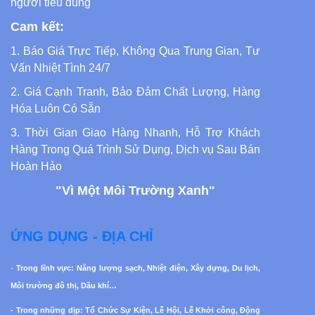
người tiêu dùng
Cam kết:
1. Báo Giá Trực Tiếp, Không Qua Trung Gian, Tư
Vấn Nhiệt Tình 24/7
2. Giá Cạnh Tranh, Bảo Đảm Chất Lượng, Hàng
Hóa Luôn Có Sẵn
3. Thời Gian Giao Hàng Nhanh, Hỗ Trợ Khách
Hàng Trong Quá Trình Sử Dụng, Dịch vụ Sau Bán
Hoàn Hảo
"Vì Một Môi Trường Xanh"
ỨNG DỤNG - ĐỊA CHỈ
-
Trong lĩnh vực: Năng lượng sạch, Nhiệt điện, Xây dựng, Du lịch,
Môi trường đô thị, Dầu khí…
- Trong những dịp: Tổ Chức Sự Kiện, Lễ Hội, Lễ Khởi công, Động