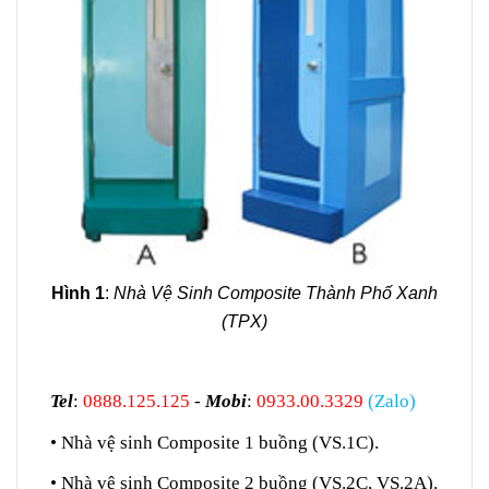
Hình 1
:
Nhà Vệ Sinh Composite Thành Phố Xanh
(TPX)
Tel
:
0888.125.125
-
Mobi
:
0933.00.3329
(Zalo)
• Nhà vệ sinh Composite 1 buồng (VS.1C).
• Nhà vệ sinh
Composite
2 buồng (VS.2C, VS.2A).