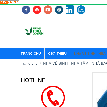
TRANG CHỦ
GIỚI THIỆU
NHÀ VỆ SINH - NHÀ
Trang chủ
NHÀ VỆ SINH - NHÀ TẮM - NHÀ BẢ
HOTLINE