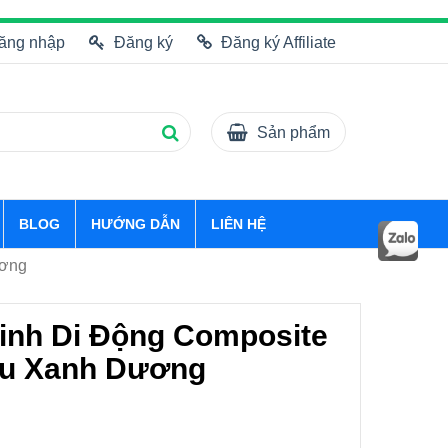
ăng nhập
Đăng ký
Đăng ký Affiliate
Sản phẩm
BLOG
HƯỚNG DẪN
LIÊN HỆ
ương
inh Di Động Composite
u Xanh Dương