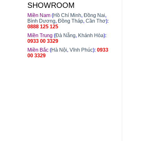
SHOWROOM
Miền Nam
(
Hồ Chí Minh
,
Đồng Nai
,
Bình Dương
,
Đồng Tháp
,
Cần Thơ
):
0888 125 125
Miền Trung
(
Đà Nẵng
,
Khánh Hòa
):
0933 00 3329
Miền Bắc
(
Hà Nội
,
Vĩnh Phúc
):
0933
00 3329