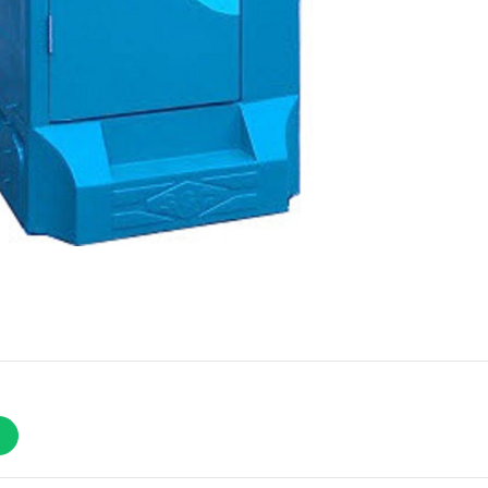
Nhà Vệ Sinh Di Độ
Bao Nhiêu? O933
04/11/2016 09:0
Nhà Vệ Sinh Công Cộng
Nhà Vệ Sinh Công
90.000.000đ
90.000.000đ