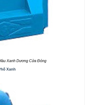
 Màu Xanh Dương Cửa Đóng
 Phố Xanh