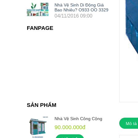
Nhà Vệ Sinh Di Động Giá
Bao Nhiêu? O933 OO 3329
04/11/2016 09:00
FANPAGE
SẢN PHẨM
 Cộng
Nhà Vệ Sinh Công Cộng
Mô tả
90.000.000đ