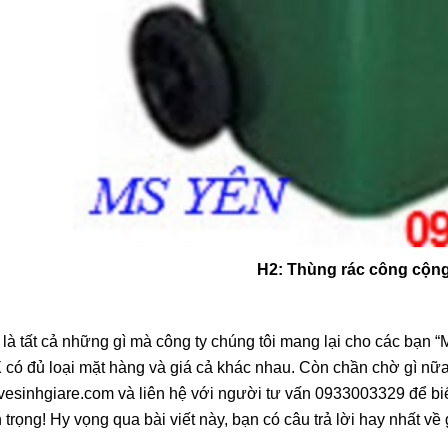
H2: Thùng rác công cộn
là tất cả những gì mà công ty chúng tôi mang lại cho các bạn “
có đủ loại mặt hàng và giá cả khác nhau. Còn chần chờ gì nữa
esinhgiare.com và liên hệ với người tư vấn 0933003329 để biết 
 trọng! Hy vọng qua bài viết này, bạn có câu trả lời hay nhất về