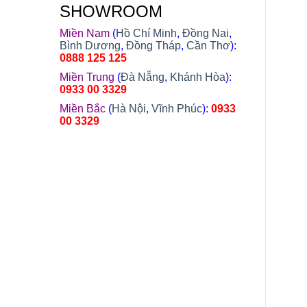
SHOWROOM
Miền Nam
(
Hồ Chí Minh
,
Đồng Nai
,
Bình Dương
,
Đồng Tháp
,
Cần Thơ
):
0888 125 125
Miền Trung
(
Đà Nẵng
,
Khánh Hòa
):
0933 00 3329
Miền Bắc
(
Hà Nội
,
Vĩnh Phúc
):
0933
00 3329