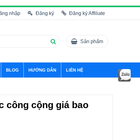
ăng nhập
Đăng ký
Đăng ký Affiliate
Sản phẩm
BLOG
HƯỚNG DẪN
LIÊN HỆ
c công cộng giá bao