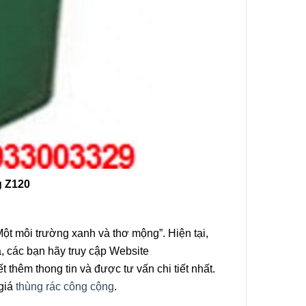
g Z120
Một môi trường xanh và thơ mộng”. Hiện tại,
, các bạn hãy truy cập Website
thêm thong tin và được tư vấn chi tiết nhất.
 giá
thùng rác công cộng
.