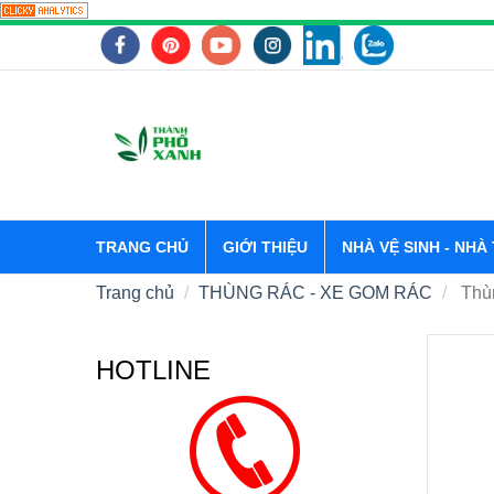
TRANG CHỦ
GIỚI THIỆU
NHÀ VỆ SINH - NHÀ
Trang chủ
THÙNG RÁC - XE GOM RÁC
Thùn
HOTLINE