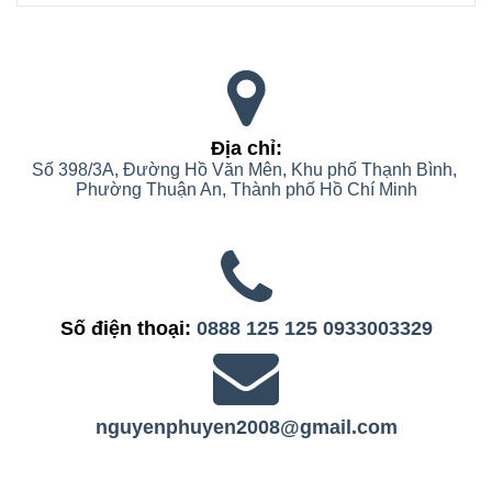
Địa chỉ:
Số 398/3A, Đường Hồ Văn Mên, Khu phố Thạnh Bình, 
Phường Thuận An, Thành phố Hồ Chí Minh
Số điện thoại:
0888 125 125
0933003329
nguyenphuyen2008@gmail.com