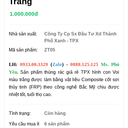
Trắng
1.000.000đ
Nhà sản xuất:
Công Ty Cp Sx Đầu Tư Xd Thành
Phố Xanh - TPX
Mã sản phẩm:
ZT05
LH:
0933.00.3329
(
Zalo
) -
0888.125.125
Ms. Phú
Yên.
Sản phẩm thùng rác giá rẻ TPX hình con Voi
màu trắng được làm bằng vật liệu Composite cốt sợi
thủy tinh (FRP) theo công nghệ Bắc Mỹ chịu được
nhiệt tốt, tuổi thọ cao.
Tình trạng:
Còn hàng
Yêu cầu mua ít
6 sản phẩm