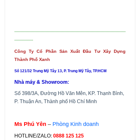
-----------------------------------------------------------------------------------------
---------------
Công Ty Cổ Phần Sản Xuất Đầu Tư Xây Dựng
Thành Phố Xanh
Số 121/32 Trung Mỹ Tây 13, P. Trung Mỹ Tây, TP.HCM
Nhà máy & Showroom:
Số 398/3A, Đường Hồ Văn Mên, KP. Thạnh Bình,
P. Thuận An, Thành phố Hồ Chí Minh
Ms Phú Yên
–
Phòng Kinh doanh
HOTLINE/ZALO:
0888 125 125