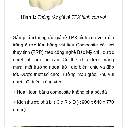
Hình 1
:
Thùng rác giá rẻ TPX hình con voi
Sản phẩm thùng rác giá rẻ TPX hình con Voi màu
trắng được làm bằng vật liệu Composite cốt sợi
thủy tinh (FRP) theo công nghệ Bắc Mỹ chịu được
nhiệt tốt, tuổi thọ cao. Có thể chịu được nắng
mưa, môi trường ngoài trời, gió biển, chịu va đập
tốt. Được thiết kế cho: Trường mẫu giáo, khu vui
chơi, bãi biển, công viên...
+ Hoàn toàn bằng composite không pha bột đá
+ Kích thước phủ bì ( C x R x D ) : 900 x 640 x 770
( mm )