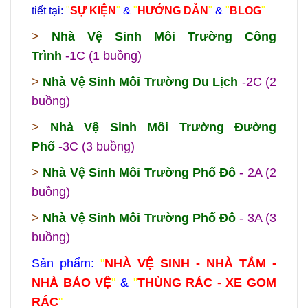
tiết tại:
"
SỰ KIỆN
"
&
"
HƯỚNG DẪN
"
&
"
BLOG
"
>
Nhà Vệ Sinh Môi Trường Công
Trình
-1C (1 buồng)
>
Nhà Vệ Sinh Môi Trường Du Lịch
-2C (2
buồng)
>
Nhà Vệ Sinh Môi Trường Đường
Phố
-3C (3 buồng)
>
Nhà Vệ Sinh Môi Trường Phố Đô
- 2A (2
buồng)
>
Nhà Vệ Sinh Môi Trường Phố Đô
- 3A (3
buồng)
Sản phẩm:
"
NHÀ VỆ SINH - NHÀ TẮM -
NHÀ BẢO VỆ
"
&
"
THÙNG RÁC - XE GOM
RÁC
"