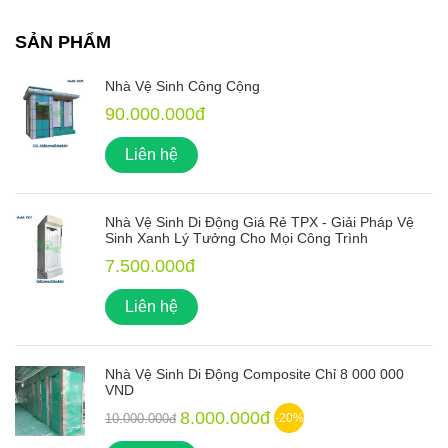
SẢN PHẨM
Nhà Vệ Sinh Công Cộng
90.000.000đ
Liên hệ
Nhà Vệ Sinh Di Động Giá Rẻ TPX - Giải Pháp Vệ
Sinh Xanh Lý Tưởng Cho Mọi Công Trình
7.500.000đ
Liên hệ
Nhà Vệ Sinh Di Động Composite Chỉ 8 000 000
VND
8.000.000đ
10.000.000đ
-20%