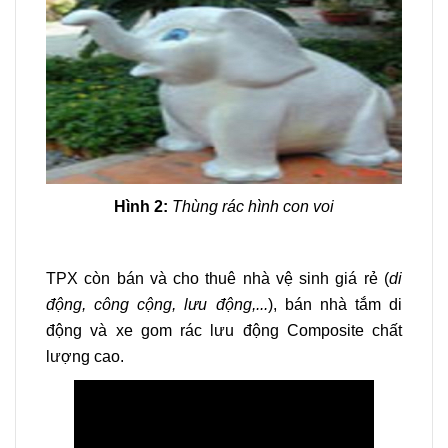
Hình 2:
Thùng rác hình con voi
TPX còn bán và cho thuê nhà vệ sinh giá rẻ (
di
động, công cộng, lưu động,...
), bán nhà tắm di
động và xe gom rác lưu động Composite chất
lượng cao.