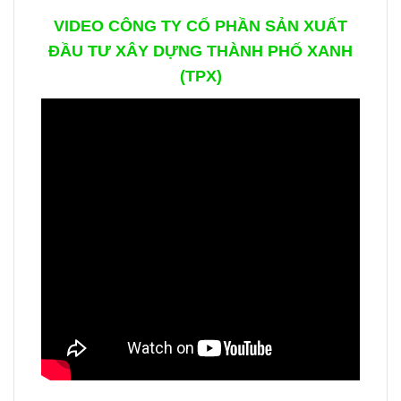
VIDEO CÔNG TY CỔ PHẦN SẢN XUẤT
ĐẦU TƯ XÂY DỰNG THÀNH PHỐ XANH
(TPX)