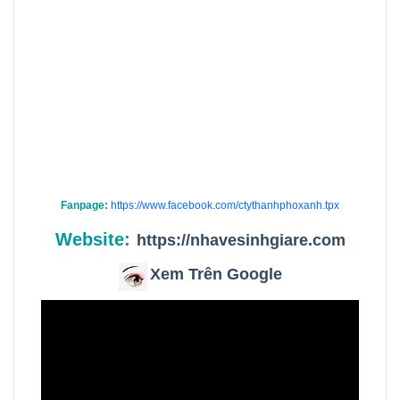
Fanpage:
https://www.facebook.com/ctythanhphoxanh.tpx
Website:
https://nhavesinhgiare.com
Xem Trên Google