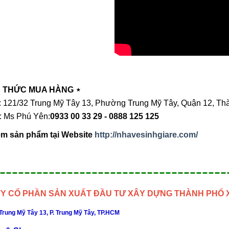
 THỨC MUA HÀNG
⋆
ỉ: 121/32 Trung Mỹ Tây 13, Phường Trung Mỹ Tây, Quận 12, T
e: Ms Phú Yên:
0933 00 33 29 - 0888 125 125
m sản phẩm tại Website
http://nhavesinhgiare.com/
-------------------------------------
Y CỔ PHẦN SẢN XUẤT ĐẦU TƯ XÂY DỰNG THÀNH PHỐ
Trung Mỹ Tây 13, P. Trung Mỹ Tây, TP.HCM