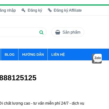
ăng nhập
Đăng ký
Đăng ký Affiliate
Sản phẩm
BLOG
HƯỚNG DẪN
LIÊN HỆ
O888125125
 chất lượng cao - tư vấn miễn phí 24/7 - dịch vụ