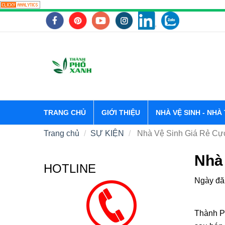
TRANG CHỦ
GIỚI THIỆU
NHÀ VỆ SINH - NHÀ
Trang chủ
SỰ KIỆN
Nhà Vệ Sinh Giá Rẻ Cự
Nhà
HOTLINE
Ngày đă
Thành Ph