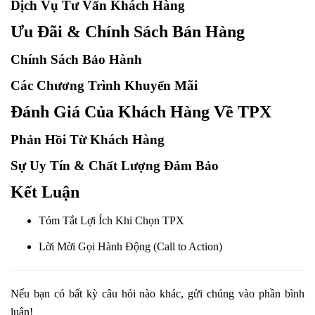
Dịch Vụ Tư Vấn Khách Hàng
Ưu Đãi & Chính Sách Bán Hàng
Chính Sách Bảo Hành
Các Chương Trình Khuyến Mãi
Đánh Giá Của Khách Hàng Về TPX
Phản Hồi Từ Khách Hàng
Sự Uy Tín & Chất Lượng Đảm Bảo
Kết Luận
Tóm Tắt Lợi Ích Khi Chọn TPX
Lời Mời Gọi Hành Động (Call to Action)
Nếu bạn có bất kỳ câu hỏi nào khác, gửi chúng vào phần bình
luận!