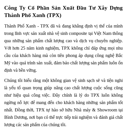
Công Ty Cổ Phần Sản Xuất Đầu Tư Xây Dựng
Thành Phố Xanh (TPX)
Thành Phố Xanh - TPX đã và đang khẳng định vị thế của mình
trong lĩnh vực sản xuất nhà vệ sinh composite tại Việt Nam thông
qua những sản phẩm chất lượng cao và dịch vụ chuyên nghiệp.
Với hơn 25 năm kinh nghiệm, TPX không chỉ đáp ứng mọi nhu
cầu của khách hàng mà còn tiên phong áp dụng công nghệ Bắc
Mỹ vào quá trình sản xuất, đảm bảo chất lượng sản phẩm luôn ổn
định và bền vững.
Chúng tôi hiểu rằng một không gian vệ sinh sạch sẽ và tiện nghi
là yếu tố quan trọng giúp nâng cao chất lượng cuộc sống cũng
như hiệu quả công việc. Đây chính là lý do TPX luôn không
ngừng nỗ lực để mang đến cho khách hàng những sản phẩm tốt
nhất. Đồng thời, TPX tự hào sở hữu Nhà máy & Showroom tại
Bình Dương, nơi bạn có thể trực tiếp trải nghiệm và đánh giá chất
lượng các sản phẩm của chúng tôi.