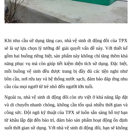
Khi nhu cầu sử dụng tăng cao, nhà vệ sinh di động đôi của TPX
sẽ là sự lựa chọn lý tưởng để giải quyết vấn đề này. Với thiết kế
gồm hai buồng riêng biệt, sản phẩm này không chỉ tăng thêm khả
năng phục vụ mà còn giúp tiết kiệm diện tích sử dụng. Đặc biệt,
mỗi buồng vệ sinh đều được trang bị đầy đủ các tiện nghi như
bồn cầu, nơi rửa tay và hệ thống nước sạch, đảm bảo đáp ứng nhu
cầu của mọi ngườ từ trẻ nhỏ đến người lớn tuổi.
Ngoài ra, nhà vệ sinh di động đôi còn ưu việt ở khả năng lắp đặt
và di chuyển nhanh chóng, không cần tốn quá nhiều thời gian và
công sức. Đội ngũ kỹ thuật của TPX sẽ luôn sẵn sàng hỗ trợ bạn
từ khâu lắp đặt đến bảo trì, đảm bảo sản phẩm hoạt động ổn định
suốt thời gian sử dụng. Với nhà vệ sinh di động đôi, bạn sẽ không