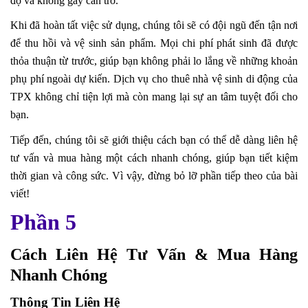
độ và không gây cản trở.
Khi đã hoàn tất việc sử dụng, chúng tôi sẽ có đội ngũ đến tận nơi
để thu hồi và vệ sinh sản phẩm. Mọi chi phí phát sinh đã được
thỏa thuận từ trước, giúp bạn không phải lo lắng về những khoản
phụ phí ngoài dự kiến. Dịch vụ cho thuê nhà vệ sinh di động của
TPX không chỉ tiện lợi mà còn mang lại sự an tâm tuyệt đối cho
bạn.
Tiếp đến, chúng tôi sẽ giới thiệu cách bạn có thể dễ dàng liên hệ
tư vấn và mua hàng một cách nhanh chóng, giúp bạn tiết kiệm
thời gian và công sức. Vì vậy, đừng bỏ lỡ phần tiếp theo của bài
viết!
Phần 5
Cách Liên Hệ Tư Vấn & Mua Hàng
Nhanh Chóng
Thông Tin Liên Hệ