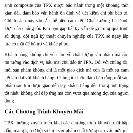
sinh composite của TPX được bảo hành trong một khoảng thời
gian dài, đảm bảo vận hành ổn định và tiết kiệm chi phí bảo trì.
Chính sách này sâu sắc thể hiện cam kết "Chất Lượng Là Danh
Dự" của chúng tôi. Khi bạn gặp bất kỳ vấn đề gì trong quá trình
sử dụng, đội ngũ kỹ thuật chuyên nghiệp của TPX sẽ ngay lập
tức có mặt để hỗ trợ và khắc phục.
Khách hàng không chỉ yên tâm về chất lượng sản phẩm mà còn
tin tưởng vào dịch vụ hậu mãi chu đáo từ TPX. Đối với chúng tôi,
mỗi sản phẩm không chỉ là một giao dịch mà còn là một sự cam
kết lâu dài với khách hàng. Chúng tôi luôn đảm bảo rằng mỗi sản
phẩm sau khi được giao đến tay khách hàng đều trong tình trạng
tốt nhất, không chỉ đáp ứng mà còn vượt qua mong đợi của người
dùng.
Các Chương Trình Khuyến Mãi
TPX thường xuyên triển khai các chương trình khuyến mãi hấp
dẫn, mang lại cơ hội sở hữu sản phẩm chất lượng cao với mức giá