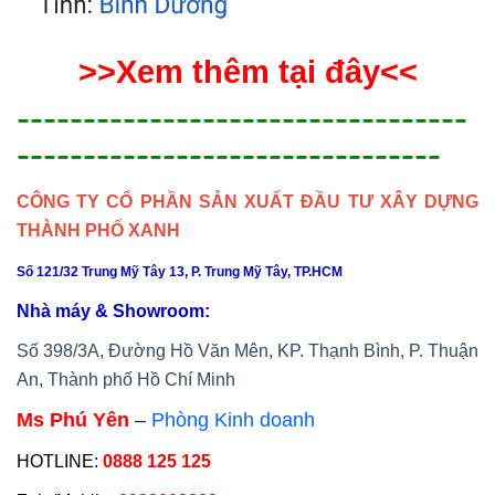
>>Xem thêm tại đây<<
----------------------------------
--------------------------------
CÔNG TY CỔ PHẦN SẢN XUẤT ĐẦU TƯ XÂY DỰNG
THÀNH PHỐ XANH
Số 121/32 Trung Mỹ Tây 13, P. Trung Mỹ Tây, TP.HCM
Nhà máy & Showroom:
Số 398/3A, Đường Hồ Văn Mên, KP. Thạnh Bình, P. Thuận
An, Thành phố Hồ Chí Minh
Ms Phú Yên
–
Phòng Kinh doanh
HOTLINE:
0888 125 125