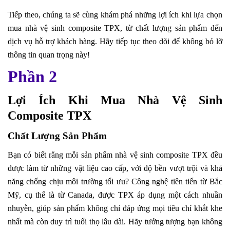
Tiếp theo, chúng ta sẽ cùng khám phá những lợi ích khi lựa chọn
mua nhà vệ sinh composite TPX, từ chất lượng sản phẩm đến
dịch vụ hỗ trợ khách hàng. Hãy tiếp tục theo dõi để không bỏ lỡ
thông tin quan trọng này!
Phần 2
Lợi Ích Khi Mua Nhà Vệ Sinh
Composite TPX
Chất Lượng Sản Phẩm
Bạn có biết rằng mỗi sản phẩm nhà vệ sinh composite TPX đều
được làm từ những vật liệu cao cấp, với độ bền vượt trội và khả
năng chống chịu môi trường tối ưu? Công nghệ tiên tiến từ Bắc
Mỹ, cụ thể là từ Canada, được TPX áp dụng một cách nhuần
nhuyễn, giúp sản phẩm không chỉ đáp ứng mọi tiêu chí khắt khe
nhất mà còn duy trì tuổi thọ lâu dài. Hãy tưởng tượng bạn không