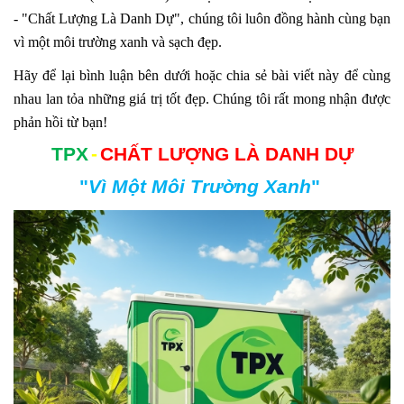
- "Chất Lượng Là Danh Dự", chúng tôi luôn đồng hành cùng bạn
vì một môi trường xanh và sạch đẹp.
Hãy để lại bình luận bên dưới hoặc chia sẻ bài viết này để cùng
nhau lan tỏa những giá trị tốt đẹp. Chúng tôi rất mong nhận được
phản hồi từ bạn!
TPX
-
CHẤT LƯỢNG LÀ DANH DỰ
"
Vì Một Môi Trường Xanh
"