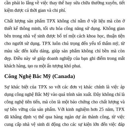
cần phải lo lắng về việc thay thế hay sửa chữa thường xuyên, tiết
kiệm được cả thời gian và chi phí.
Chất lượng sản phẩm TPX không chỉ nằm ở vật liệu mà còn ở
thiết kế thông minh, tối ưu hóa công năng sử dụng. Không gian
bên trong nhà vệ sinh được bố trí một cách khoa học, thuận tiện
cho người sử dụng. TPX luôn chú trọng đến yếu tố thẩm mỹ, từ
màu sắc đến kiểu dáng, giúp sản phẩm không chỉ bền mà còn
đẹp. Điều này sẽ giúp doanh nghiệp của bạn ghi điểm trong mắt
khách hàng, tạo ra một ấn tượng khó phai.
Công Nghệ Bắc Mỹ (Canada)
Sự khác biệt của TPX so với các đơn vị khác chính là việc áp
dụng công nghệ Bắc Mỹ vào quá trình sản xuất. Đây không chỉ là
công nghệ tiên tiến, mà còn là một bảo chứng cho chất lượng và
sự bền vững của sản phẩm. Với kinh nghiệm hơn 25 năm, TPX
đã khẳng định vị thế qua hàng ngàn dự án thành công, từ việc
cung cấp nhà vệ sinh di động cho các sự kiện lớn đến việc đáp