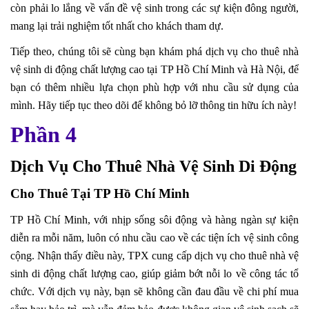
còn phải lo lắng về vấn đề vệ sinh trong các sự kiện đông người,
mang lại trải nghiệm tốt nhất cho khách tham dự.
Tiếp theo, chúng tôi sẽ cùng bạn khám phá dịch vụ cho thuê nhà
vệ sinh di động chất lượng cao tại TP Hồ Chí Minh và Hà Nội, để
bạn có thêm nhiều lựa chọn phù hợp với nhu cầu sử dụng của
mình. Hãy tiếp tục theo dõi để không bỏ lỡ thông tin hữu ích này!
Phần 4
Dịch Vụ Cho Thuê Nhà Vệ Sinh Di Động
Cho Thuê Tại TP Hồ Chí Minh
TP Hồ Chí Minh, với nhịp sống sôi động và hàng ngàn sự kiện
diễn ra mỗi năm, luôn có nhu cầu cao về các tiện ích vệ sinh công
cộng. Nhận thấy điều này, TPX cung cấp dịch vụ cho thuê nhà vệ
sinh di động chất lượng cao, giúp giảm bớt nỗi lo về công tác tổ
chức. Với dịch vụ này, bạn sẽ không cần đau đầu về chi phí mua