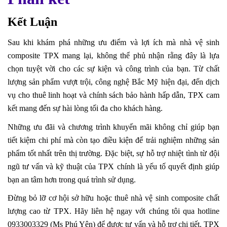
Kết Luận
Sau khi khám phá những ưu điểm và lợi ích mà nhà vệ sinh
composite TPX mang lại, không thể phủ nhận rằng đây là lựa
chọn tuyệt vời cho các sự kiện và công trình của bạn. Từ chất
lượng sản phẩm vượt trội, công nghệ Bắc Mỹ hiện đại, đến dịch
vụ cho thuê linh hoạt và chính sách bảo hành hấp dẫn, TPX cam
kết mang đến sự hài lòng tối đa cho khách hàng.
Những ưu đãi và chương trình khuyến mãi không chỉ giúp bạn
tiết kiệm chi phí mà còn tạo điều kiện để trải nghiệm những sản
phẩm tốt nhất trên thị trường. Đặc biệt, sự hỗ trợ nhiệt tình từ đội
ngũ tư vấn và kỹ thuật của TPX chính là yếu tố quyết định giúp
bạn an tâm hơn trong quá trình sử dụng.
Đừng bỏ lỡ cơ hội sở hữu hoặc thuê nhà vệ sinh composite chất
lượng cao từ TPX. Hãy liên hệ ngay với chúng tôi qua hotline
0933003329 (Ms Phú Yên) để được tư vấn và hỗ trợ chi tiết. TPX