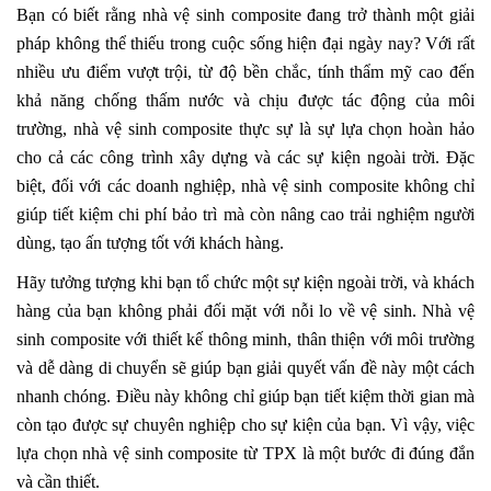
Bạn có biết rằng nhà vệ sinh composite đang trở thành một giải
pháp không thể thiếu trong cuộc sống hiện đại ngày nay? Với rất
nhiều ưu điểm vượt trội, từ độ bền chắc, tính thẩm mỹ cao đến
khả năng chống thấm nước và chịu được tác động của môi
trường, nhà vệ sinh composite thực sự là sự lựa chọn hoàn hảo
cho cả các công trình xây dựng và các sự kiện ngoài trời. Đặc
biệt, đối với các doanh nghiệp, nhà vệ sinh composite không chỉ
giúp tiết kiệm chi phí bảo trì mà còn nâng cao trải nghiệm người
dùng, tạo ấn tượng tốt với khách hàng.
Hãy tưởng tượng khi bạn tổ chức một sự kiện ngoài trời, và khách
hàng của bạn không phải đối mặt với nỗi lo về vệ sinh. Nhà vệ
sinh composite với thiết kế thông minh, thân thiện với môi trường
và dễ dàng di chuyển sẽ giúp bạn giải quyết vấn đề này một cách
nhanh chóng. Điều này không chỉ giúp bạn tiết kiệm thời gian mà
còn tạo được sự chuyên nghiệp cho sự kiện của bạn. Vì vậy, việc
lựa chọn nhà vệ sinh composite từ TPX là một bước đi đúng đắn
và cần thiết.