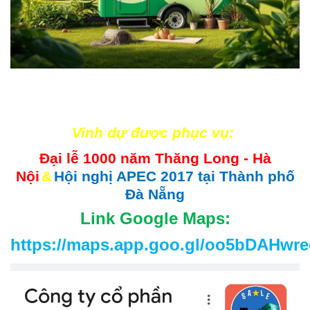
Vinh dự được phục vụ:
Đại lễ 1000 năm Thăng Long - Hà
Nội
&
Hội nghị APEC 2017 tại Thành phố
Đà Nẵng
Link Google Maps:
https://maps.app.goo.gl/oo5bDAHwr