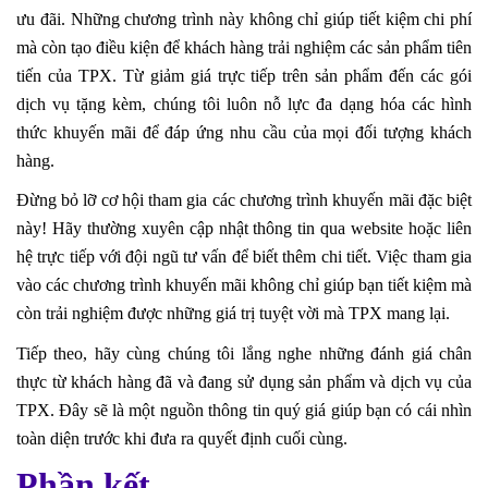
ưu đãi. Những chương trình này không chỉ giúp tiết kiệm chi phí
mà còn tạo điều kiện để khách hàng trải nghiệm các sản phẩm tiên
tiến của TPX. Từ giảm giá trực tiếp trên sản phẩm đến các gói
dịch vụ tặng kèm, chúng tôi luôn nỗ lực đa dạng hóa các hình
thức khuyến mãi để đáp ứng nhu cầu của mọi đối tượng khách
hàng.
Đừng bỏ lỡ cơ hội tham gia các chương trình khuyến mãi đặc biệt
này! Hãy thường xuyên cập nhật thông tin qua website hoặc liên
hệ trực tiếp với đội ngũ tư vấn để biết thêm chi tiết. Việc tham gia
vào các chương trình khuyến mãi không chỉ giúp bạn tiết kiệm mà
còn trải nghiệm được những giá trị tuyệt vời mà TPX mang lại.
Tiếp theo, hãy cùng chúng tôi lắng nghe những đánh giá chân
thực từ khách hàng đã và đang sử dụng sản phẩm và dịch vụ của
TPX. Đây sẽ là một nguồn thông tin quý giá giúp bạn có cái nhìn
toàn diện trước khi đưa ra quyết định cuối cùng.
Phần kết