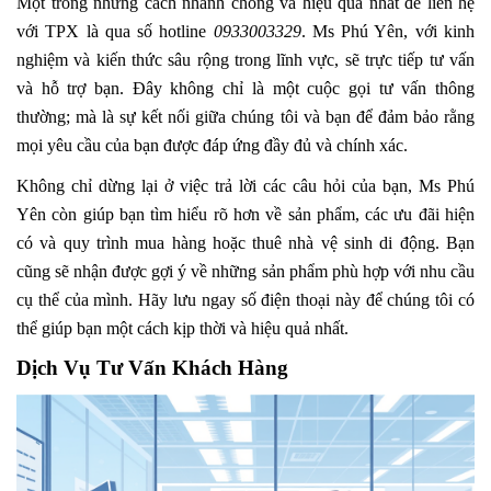
Một trong những cách nhanh chóng và hiệu quả nhất để liên hệ
với TPX là qua số hotline
0933003329
. Ms Phú Yên, với kinh
nghiệm và kiến thức sâu rộng trong lĩnh vực, sẽ trực tiếp tư vấn
và hỗ trợ bạn. Đây không chỉ là một cuộc gọi tư vấn thông
thường; mà là sự kết nối giữa chúng tôi và bạn để đảm bảo rằng
mọi yêu cầu của bạn được đáp ứng đầy đủ và chính xác.
Không chỉ dừng lại ở việc trả lời các câu hỏi của bạn, Ms Phú
Yên còn giúp bạn tìm hiểu rõ hơn về sản phẩm, các ưu đãi hiện
có và quy trình mua hàng hoặc thuê nhà vệ sinh di động. Bạn
cũng sẽ nhận được gợi ý về những sản phẩm phù hợp với nhu cầu
cụ thể của mình. Hãy lưu ngay số điện thoại này để chúng tôi có
thể giúp bạn một cách kịp thời và hiệu quả nhất.
Dịch Vụ Tư Vấn Khách Hàng