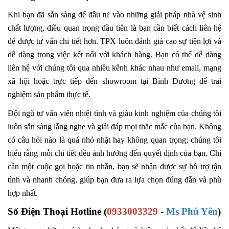
Khi bạn đã sẵn sàng để đầu tư vào những giải pháp nhà vệ sinh
chất lượng, điều quan trọng đầu tiên là bạn cần biết cách liên hệ
để được tư vấn chi tiết hơn. TPX luôn đánh giá cao sự tiện lợi và
dễ dàng trong việc kết nối với khách hàng. Bạn có thể dễ dàng
liên hệ với chúng tôi qua nhiều kênh khác nhau như email, mạng
xã hội hoặc trực tiếp đến showroom tại Bình Dương để trải
nghiệm sản phẩm thực tế.
Đội ngũ tư vấn viên nhiệt tình và giàu kinh nghiệm của chúng tôi
luôn sẵn sàng lắng nghe và giải đáp mọi thắc mắc của bạn. Không
có câu hỏi nào là quá nhỏ nhặt hay không quan trọng; chúng tôi
hiểu rằng mỗi chi tiết đều ảnh hưởng đến quyết định của bạn. Chỉ
cần một cuộc gọi hoặc tin nhắn, bạn sẽ nhận được sự hỗ trợ tận
tình và nhanh chóng, giúp bạn đưa ra lựa chọn đúng đắn và phù
hợp nhất.
Số Điện Thoại Hotline (
0933003329
-
Ms Phú Yên
)