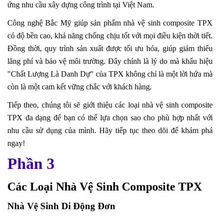
ứng nhu cầu xây dựng công trình tại Việt Nam.
Công nghệ Bắc Mỹ giúp sản phẩm nhà vệ sinh composite TPX
có độ bền cao, khả năng chống chịu tốt với mọi điều kiện thời tiết.
Đồng thời, quy trình sản xuất được tối ưu hóa, giúp giảm thiểu
lãng phí và bảo vệ môi trường. Đây chính là lý do mà khẩu hiệu
"Chất Lượng Là Danh Dự" của TPX không chỉ là một lời hứa mà
còn là một cam kết vững chắc với khách hàng.
Tiếp theo, chúng tôi sẽ giới thiệu các loại nhà vệ sinh composite
TPX đa dạng để bạn có thể lựa chọn sao cho phù hợp nhất với
nhu cầu sử dụng của mình. Hãy tiếp tục theo dõi để khám phá
ngay!
Phần 3
Các Loại Nhà Vệ Sinh Composite TPX
Nhà Vệ Sinh Di Động Đơn