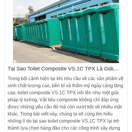
Tại Sao Toilet Composite VS.1C TPX Là Giải
Pháp Lý Tưởng Cho Công Trình?
Trong bối cảnh hiện tại khi nhu cầu về các sản phẩm vệ
sinh chất lượng cao, bền bỉ và thẩm mỹ ngày càng tăng
cao, toilet composite VS.1C TPX nổi lên như một giải
pháp lý tưởng. Vật liệu composite không chỉ đáp ứng
được những yêu cầu đó mà còn vượt trội về nhiều mặt
khác. Trong bài viết này, chúng ta sẽ cùng tìm hiểu
những lí do tại sao toilet composite VS.1C TPX lại trở
thành lựa chọn hàng đầu cho các công trình xây dựng