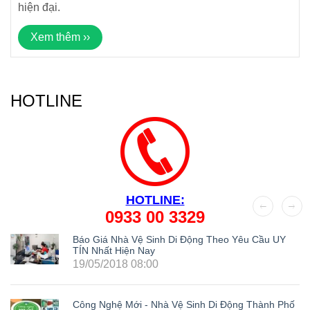
hiện đại.
Xem thêm ››
HOTLINE
HOTLINE:
0933 00 3329
Báo Giá Nhà Vệ Sinh Di Động Theo Yêu Cầu UY
TÍN Nhất Hiện Nay
19/05/2018 08:00
Công Nghệ Mới - Nhà Vệ Sinh Di Động Thành Phố