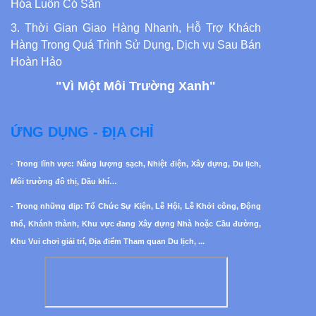
Hóa Luôn Có Sẵn
3. Thời Gian Giao Hàng Nhanh, Hỗ Trợ Khách
Hàng Trong Quá Trình Sử Dụng, Dịch vụ Sau Bán
Hoàn Hảo
"Vì Một Môi Trường Xanh"
ỨNG DỤNG - ĐỊA CHỈ
-
Trong lĩnh vực: Năng lượng sạch, Nhiệt điện, Xây dựng, Du lịch,
Môi trường đô thị, Dầu khí…
- Trong những dịp: Tổ Chức Sự Kiện, Lễ Hội, Lễ Khởi công, Động
thổ, Khánh thành, Khu vực đang Xây dựng Nhà hoặc Cầu đường,
Khu Vui chơi giải trí, Địa điểm Tham quan Du lịch, ...