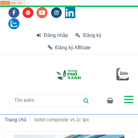
Đăng nhập
Đăng ký
Đăng ký Affiliate
Trang chủ
toilet composite vs.1c tpx