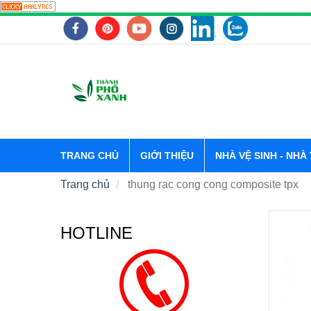
TRANG CHỦ
GIỚI THIỆU
NHÀ VỆ SINH - NHÀ
Trang chủ
thung rac cong cong composite tpx
HOTLINE