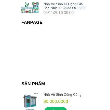
Nhà Vệ Sinh Di Động Giá
Bao Nhiêu? O933 OO 3329
04/11/2016 09:00
FANPAGE
SẢN PHẨM
 Cộng
Nhà Vệ Sinh Công Cộng
90.000.000đ