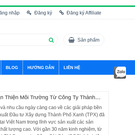
ăng nhập
Đăng ký
Đăng ký Affiliate
Sản phẩm
BLOG
HƯỚNG DẪN
LIÊN HỆ
ân Thiện Môi Trường Từ Công Ty Thành
 và nhu cầu ngày càng cao về các giải pháp bền
xuất Đầu tư Xây dựng Thành Phố Xanh (TPX) đã
tại Việt Nam trong lĩnh vực sản xuất các sản
chất lượng cao. Với gần 30 năm kinh nghiệm, từ