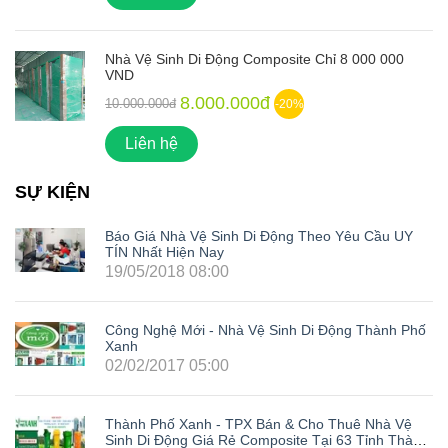
Nhà Vệ Sinh Di Động Composite Chỉ 8 000 000
VND
8.000.000đ
10.000.000đ
-20%
Liên hệ
SỰ KIỆN
Báo Giá Nhà Vệ Sinh Di Động Theo Yêu Cầu UY
TÍN Nhất Hiện Nay
19/05/2018 08:00
Công Nghệ Mới - Nhà Vệ Sinh Di Động Thành Phố
Xanh
02/02/2017 05:00
Thành Phố Xanh - TPX Bán & Cho Thuê Nhà Vệ
Sinh Di Động Giá Rẻ Composite Tại 63 Tỉnh Thành