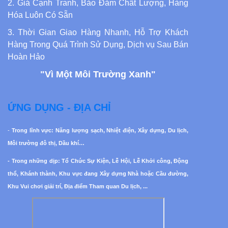
2. Giá Cạnh Tranh, Bảo Đảm Chất Lượng, Hàng
Hóa Luôn Có Sẵn
3. Thời Gian Giao Hàng Nhanh, Hỗ Trợ Khách
Hàng Trong Quá Trình Sử Dụng, Dịch vụ Sau Bán
Hoàn Hảo
"Vì Một Môi Trường Xanh"
ỨNG DỤNG - ĐỊA CHỈ
-
Trong lĩnh vực: Năng lượng sạch, Nhiệt điện, Xây dựng, Du lịch,
Môi trường đô thị, Dầu khí…
- Trong những dịp: Tổ Chức Sự Kiện, Lễ Hội, Lễ Khởi công, Động
thổ, Khánh thành, Khu vực đang Xây dựng Nhà hoặc Cầu đường,
Khu Vui chơi giải trí, Địa điểm Tham quan Du lịch, ...