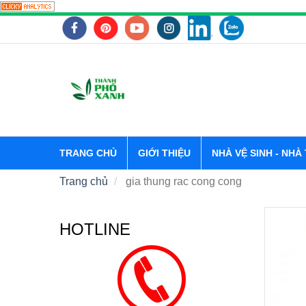
TRANG CHỦ
GIỚI THIỆU
NHÀ VỆ SINH - NHÀ
Trang chủ
gia thung rac cong cong
HOTLINE