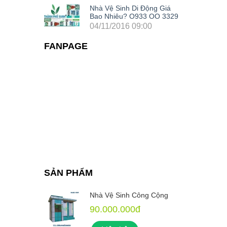
Nhà Vệ Sinh Di Động Giá
Bao Nhiêu? O933 OO 3329
04/11/2016 09:00
FANPAGE
SẢN PHẨM
 Cộng
Nhà Vệ Sinh Công Cộng
90.000.000đ