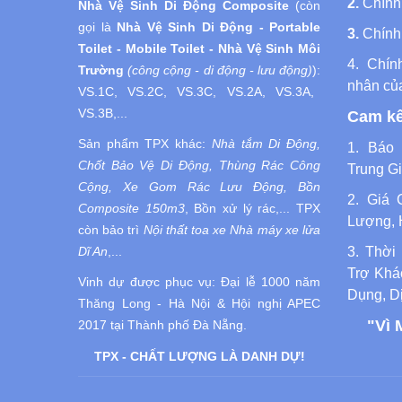
2.
Chính
Nhà Vệ Sinh Di Động
Composite
(còn
gọi là
Nhà Vệ Sinh
Di Động
- Portable
3.
Chính
Toilet - Mobile Toilet - Nhà Vệ Sinh Môi
4.
Chín
Trường
(công cộng - di động - lưu động)
):
nhân củ
VS.1C, VS.2C, VS.3C, VS.2A, VS.3A,
VS.3B,...
Cam kế
Sản phẩm TPX khác:
Nhà tắm Di Động,
1. Báo 
Chốt Bảo Vệ Di Động, Thùng Rác Công
Trung Gi
Cộng, Xe Gom Rác Lưu Động, Bồn
2. Giá 
Composite 150m3
, Bồn xử lý rác,... TPX
Lượng, 
còn bảo trì
Nội thất toa xe Nhà máy xe lửa
3. Thời
Dĩ An
,...
Trợ Khá
Vinh dự được phục vụ:
Đại lễ 1000 năm
Dụng, D
Thăng Long - Hà Nội
& Hội nghị APEC
"Vì 
2017 tại Thành phố Đà Nẵng.
TPX - CHẤT LƯỢNG LÀ DANH DỰ!