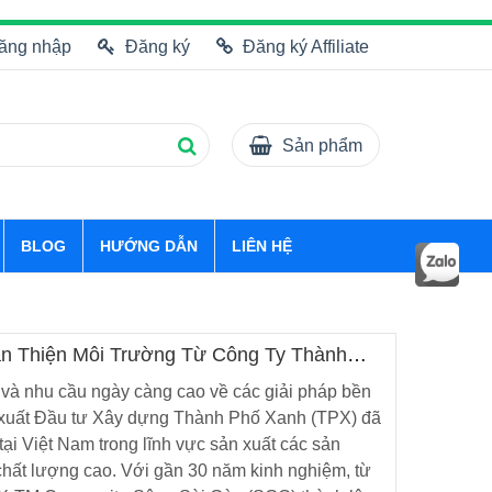
ăng nhập
Đăng ký
Đăng ký Affiliate
Sản phẩm
BLOG
HƯỚNG DẪN
LIÊN HỆ
ân Thiện Môi Trường Từ Công Ty Thành
 và nhu cầu ngày càng cao về các giải pháp bền
xuất Đầu tư Xây dựng Thành Phố Xanh (TPX) đã
tại Việt Nam trong lĩnh vực sản xuất các sản
chất lượng cao. Với gần 30 năm kinh nghiệm, từ