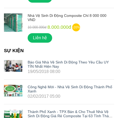
Nhà Vệ Sinh Di Động Composite Chỉ 8 000 000
VND
8.000.000đ
10.000.000đ
-20%
Liên hệ
SỰ KIỆN
Báo Giá Nhà Vệ Sinh Di Động Theo Yêu Cầu UY
TÍN Nhất Hiện Nay
19/05/2018 08:00
Công Nghệ Mới - Nhà Vệ Sinh Di Động Thành Phố
Xanh
02/02/2017 05:00
Thành Phố Xanh - TPX Bán & Cho Thuê Nhà Vệ
Sinh Di Động Giá Rẻ Composite Tại 63 Tỉnh Thành