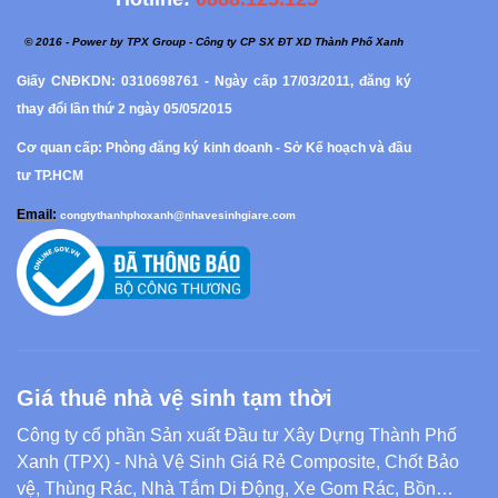
© 2016 - Power by TPX Group - Công ty CP SX ĐT XD Thành Phố Xanh
Giấy CNĐKDN: 0310698761 - Ngày cấp 17/03/2011, đăng ký
thay đổi lần thứ 2 ngày 05/05/2015
Cơ quan cấp: Phòng đăng ký kinh doanh - Sở Kế hoạch và đầu
tư TP.HCM
Email:
congtythanhphoxanh@nhavesinhgiare.com
Giá thuê nhà vệ sinh tạm thời
Công ty cổ phần Sản xuất Đầu tư Xây Dựng Thành Phố
Xanh (TPX) - Nhà Vệ Sinh Giá Rẻ Composite, Chốt Bảo
vệ, Thùng Rác, Nhà Tắm Di Động, Xe Gom Rác, Bồn