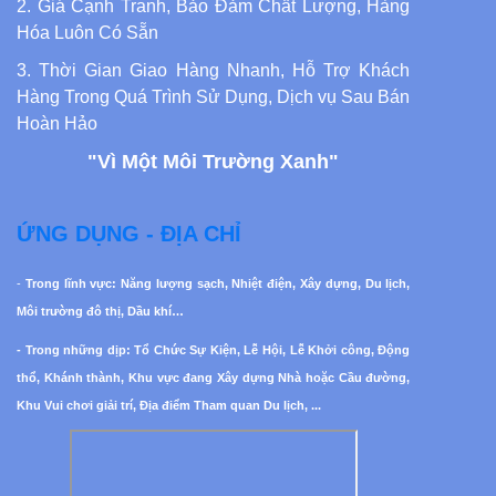
2. Giá Cạnh Tranh, Bảo Đảm Chất Lượng, Hàng
Hóa Luôn Có Sẵn
3. Thời Gian Giao Hàng Nhanh, Hỗ Trợ Khách
Hàng Trong Quá Trình Sử Dụng, Dịch vụ Sau Bán
Hoàn Hảo
"Vì Một Môi Trường Xanh"
ỨNG DỤNG - ĐỊA CHỈ
-
Trong lĩnh vực: Năng lượng sạch, Nhiệt điện, Xây dựng, Du lịch,
Môi trường đô thị, Dầu khí…
- Trong những dịp: Tổ Chức Sự Kiện, Lễ Hội, Lễ Khởi công, Động
thổ, Khánh thành, Khu vực đang Xây dựng Nhà hoặc Cầu đường,
Khu Vui chơi giải trí, Địa điểm Tham quan Du lịch, ...