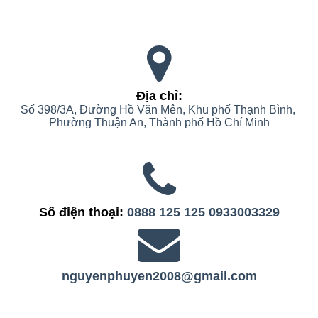
Địa chỉ:
Số 398/3A, Đường Hồ Văn Mên, Khu phố Thạnh Bình, 
Phường Thuận An, Thành phố Hồ Chí Minh
Số điện thoại:
0888 125 125
0933003329
nguyenphuyen2008@gmail.com